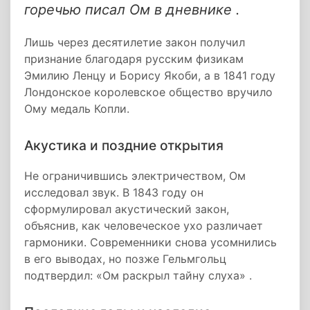
горечью писал Ом в дневнике .
Лишь через десятилетие закон получил
признание благодаря русским физикам
Эмилию Ленцу и Борису Якоби, а в 1841 году
Лондонское королевское общество вручило
Ому медаль Копли.
Акустика и поздние открытия
Не ограничившись электричеством, Ом
исследовал звук. В 1843 году он
сформулировал акустический закон,
объяснив, как человеческое ухо различает
гармоники. Современники снова усомнились
в его выводах, но позже Гельмгольц
подтвердил: «Ом раскрыл тайну слуха» .