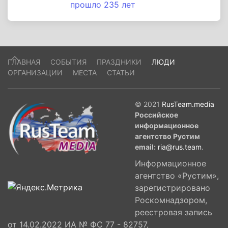
прошло 235 лет
ГЛАВНАЯ
СОБЫТИЯ
ПРАЗДНИКИ
ЛЮДИ
ОРГАНИЗАЦИИ
МЕСТА
СТАТЬИ
© 2021
RusTeam.media
Российское
информационное
агентство Рустим
email:
ria@rus.team
.
Информационное
агентство «Рустим»,
зарегистрировано
Роскомнадзором,
реестровая запись
от 14.02.2022 ИА № ФС 77 - 82757,