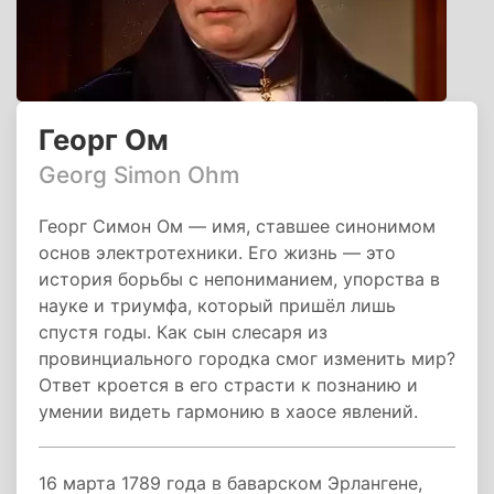
Георг Ом
Georg Simon Ohm
Георг Симон Ом — имя, ставшее синонимом
основ электротехники. Его жизнь — это
история борьбы с непониманием, упорства в
науке и триумфа, который пришёл лишь
спустя годы. Как сын слесаря из
провинциального городка смог изменить мир?
Ответ кроется в его страсти к познанию и
умении видеть гармонию в хаосе явлений.
16 марта 1789 года в баварском Эрлангене,