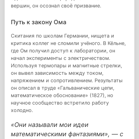
вершин, он осознал своё призвание.
Путь к закону Ома
Скитания по школам Германии, нищета и
критика коллег не сломили учёного. В Кёльне,
где Ом получил доступ к лаборатории, он
начал эксперименты с электричеством.
Используя термопары и магнитные стрелки,
он вывел зависимость между током,
напряжением и сопротивлением. Результаты
он описал в труде «Гальванические цепи,
математическое обоснование» (1827), но
научное сообщество встретило работу
холодно.
«Они называли мои идеи
математическими фантазиями», — с