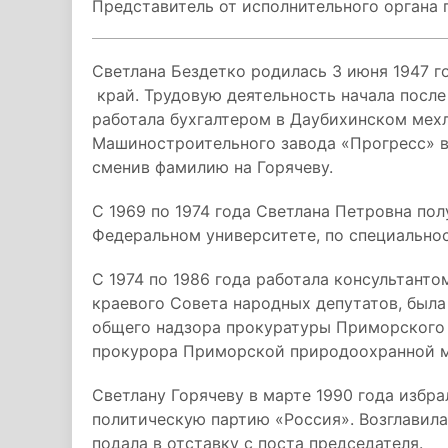
Представитель от исполнительного органа 
Светлана Бездетко родилась 3 июня 1947 г
край. Трудовую деятельность начала посл
работала бухгалтером в Даубихинском ме
Машиностроительного завода «Прогресс» в
сменив фамилию на Горячеву.
С 1969 по 1974 года Светлана Петровна по
Федеральном университете, по специально
С 1974 по 1986 года работала консультант
краевого Совета народных депутатов, была
общего надзора прокуратуры Приморского 
прокурора Приморской природоохранной 
Светлану Горячеву в марте 1990 года избр
политическую партию «Россия». Возглавила
подала в отставку с поста председателя.