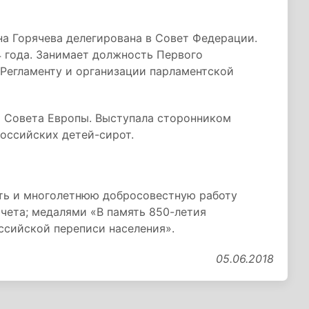
а Горячева делегирована в Совет Федерации.
4 года. Занимает должность Первого
 Регламенту и организации парламентской
 Совета Европы. Выступала сторонником
оссийских детей-сирот.
ть и многолетнюю добросовестную работу
чета; медалями «В память 850-летия
ссийской переписи населения».
05.06.2018