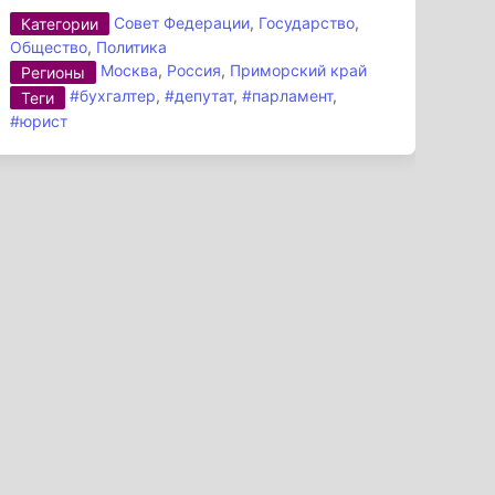
Совет Федерации
,
Государство
,
Категории
Общество
,
Политика
Москва
,
Россия
,
Приморский край
Регионы
#бухгалтер
,
#депутат
,
#парламент
,
Теги
#юрист