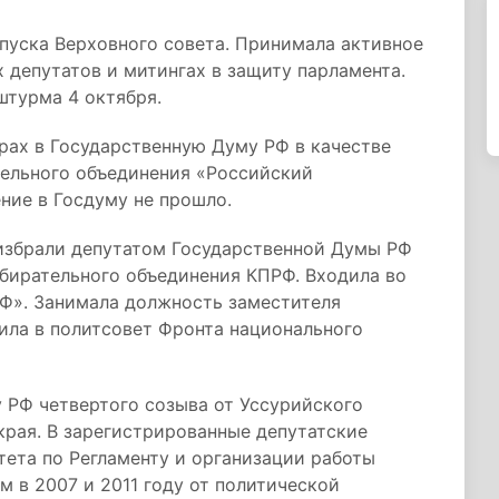
спуска Верховного совета. Принимала активное
 депутатов и митингах в защиту парламента.
штурма 4 октября.
орах в Государственную Думу РФ в качестве
тельного объединения «Российский
ние в Госдуму не прошло.
 избрали депутатом Государственной Думы РФ
збирательного объединения КПРФ. Входила во
Ф». Занимала должность заместителя
ила в политсовет Фронта национального
у РФ четвертого созыва от Уссурийского
края. В зарегистрированные депутатские
тета по Регламенту и организации работы
 в 2007 и 2011 году от политической