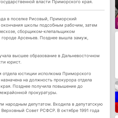
государственной власти Приморского края.
ода в поселке Рисовый, Приморский
е окончания школы подсобным рабочим, затем
хлесхозе, сборщиком-клепальщиком
 городе Арсеньев. Позднее вышла замуж,
лучала высшее образование в Дальневосточном
сти юрист.
ом отдела юстиции исполкома Приморского
 назначена на должность прокурора отдела
края. Позднее получила повышение до
межрайонной прокуратуры.
али народным депутатом. Входила в депутатскую
 Верховный Совет РСФСР. В октябре 1991 года