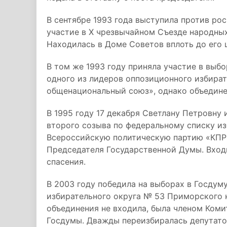
В сентябре 1993 года выступила против ро
участие в Х чрезвычайном Съезде народных
Находилась в Доме Советов вплоть до его 
В том же 1993 году приняла участие в выб
одного из лидеров оппозиционного избира
общенациональный союз», однако объедине
В 1995 году 17 декабря Светлану Петровну
второго созыва по федеральному списку и
Всероссийскую политическую партию «КПР
Председателя Государственной Думы. Вход
спасения.
В 2003 году победила на выборах в Госдум
избирательного округа № 53 Приморского 
объединения не входила, была членом Коми
Госдумы. Дважды переизбиралась депутатом