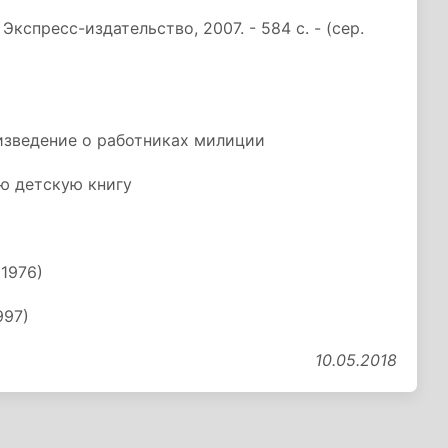
Экспресс-издательство, 2007. - 584 с. - (сер.
изведение о работниках милиции
ю детскую книгу
1976)
997)
10.05.2018