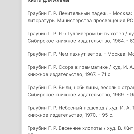
Книги для Алёны
Граубин Г. Р. Ленительный падеж. - Москва
литературы Министерства просвещения РСФС
Граубин Г. Р. Я б Гулливером быть хотел / х
Сибирское книжное издательство, 1964. - 62
Граубин Г. Р. Чем пахнут ветра. - Москва: Мо
Граубин Г. Р. Ссора в грамматике / худ. И. 
книжное издательство, 1967. - 71 с.
Граубин Г. Р. Были, небылицы, веселые стран
Сибирское книжное издательство, 1969. - 95
Граубин Г. Р. Небесный пешеход / худ. И. А
книжное издательство, 1970. - 95 с.
Граубин Г. Р. Весенние хлопоты / худ. В. Жит