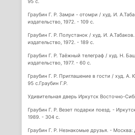
95 с.
Граубин Г. Р. Замри - отомри / худ. И. А.Т
издательство, 1972. - 109 с.
Граубин Г. Р. Полустанок / худ. И. А.Табак
издательство, 1972. - 189 с.
Граубин Г. Р. Таёжный телеграф / худ. Н. 
издательство, 1977. - 60 с.
Граубин Г. Р. Приглашение в гости / худ. А.
95 с.Граубин Г.Р.
Удивительная дверь Иркутск Восточно-Сиб
Граубин Г. Р. Везет подарки поезд. - Ирку
1989. - 304 с.
Граубин Г. Р. Незнакомые друзья. - Москва: 