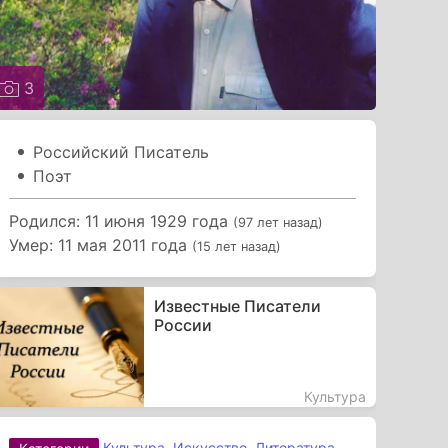
3
Российский Писатель
Поэт
Родился: 11 июня 1929 года
(97 лет назад)
Умер: 11 мая 2011 года
(15 лет назад)
Известные Писатели
России
Культура
Культура
,
Искусство
,
Литература