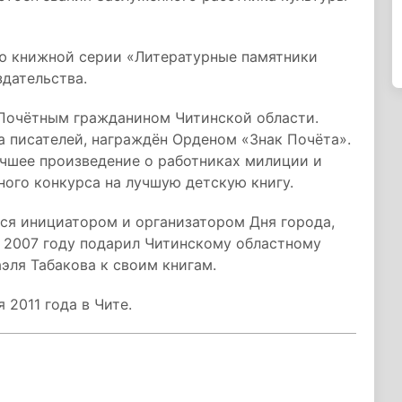
ию книжной серии «Литературные памятники
здательства.
Почётным гражданином Читинской области.
 писателей, награждён Орденом «Знак Почёта».
учшее произведение о работниках милиции и
ого конкурса на лучшую детскую книгу.
лся инициатором и организатором Дня города,
В 2007 году подарил Читинскому областному
ля Табакова к своим книгам.
2011 года в Чите.