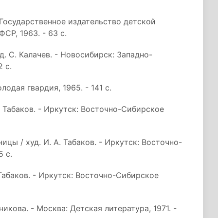
: Государственное издательство детской
Р, 1963. - 63 с.
уд. С. Калачев. - Новосибирск: Западно-
 с.
лодая гвардия, 1965. - 141 с.
А. Табаков. - Иркутск: Восточно-Сибирское
ицы / худ. И. А. Табаков. - Иркутск: Восточно-
 с.
. Табаков. - Иркутск: Восточно-Сибирское
никова. - Москва: Детская литература, 1971. -