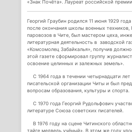
«Знак Почёта». Лауреат российской премии
Георгий Граубин родился 11 июня 1929 года
после окончания школы военных техников, 
паровозов в Чите, был мастером цеха, инже
литературная деятельность в заводской га
«Комсомолец Забайкалья», получив должно
этой газете сформировал группу журналист
освоение целинных и залежных земель».
С 1964 года в течении четырнадцати лет 
писательской организации Читы и был пре
вопросам образования, культуры и спорта.
С 1970 года Георгий Рудольфович участво
литературе Союза советских писателей.
В 1976 году на сцене Читинского областно
тайге медведь учёный». В этом же году уд