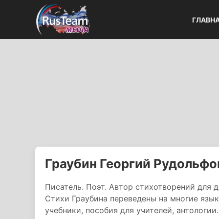
ГЛАВН
Граубин Георгий Рудольфо
Писатель. Поэт. Автор стихотворений для 
Стихи Граубина переведены на многие язык
учебники, пособия для учителей, антологи