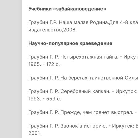
Учебники «забайкаловедениe»
Граубин Г.Р. Наша малая Родина.Для 4-8 кла
издательство,2008.
Научно-популярное краеведение
Граубин Г. Р. Четырёхэтажная тайга. - Ирк
1965. - 172 с.
Граубин Г. Р. На берегах таинственной Сильк
Граубин Г. Р. Серебряный капкан. - Иркутс
1993. - 559 с.
Граубин Г. Р. Прежде, чем грянет выстрел. -
Граубин Г. Р. Звонок в историю. - Иркутск
2001.