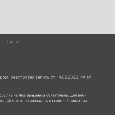
А
СТАТЬИ
ом, реестровая запись от 14.02.2022 ИА №
 ссылка на
RusTeam.media
обязательна. Для веб-
икаций может не совпадать с позицией редакции