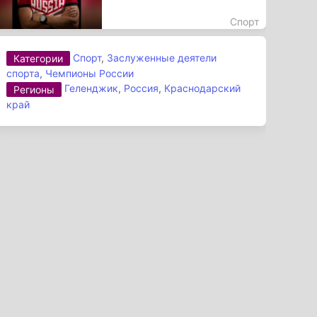
Спорт
Спорт
,
Заслуженные деятели
Категории
спорта
,
Чемпионы России
Геленджик
,
Россия
,
Краснодарский
Регионы
край