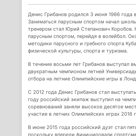
Денис Грибанов родился
3 июня 1986 года 
Заниматься парусным спортом начал школь
тренером стал Юрий Степанович Коробов. 
парусным спортом, перейдя в волейбол. Ок
методики парусного и гребного спорта Куб
физической культуры, спорта и туризма.
В течение восьми лет Грибанов выступал в
двукратным чемпионом летней Универсиады
отбора на летние Олимпийские игры в Лонд
С 2012 года Денис Грибанов стал выступат
году российский экипаж выступил на чемпи
соревнований заняли высокое десятое мест
участие в летних Олимпийских играх 2016 
В июне 2015 года российский дуэт стал пя
поскольку впереди финишировали спортсме