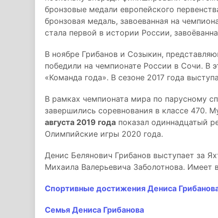
бронзовые медали европейского первенств
бронзовая медаль, завоеванная на чемпион
стала первой в истории России, завоёванн
В ноябре Грибанов и Созыкин, представля
победили на чемпионате России в Сочи. В 
«Команда года». В сезоне 2017 года выступ
В рамках чемпионата мира по парусному с
завершились соревнования в классе 470. 
августа 2019 года
показал одиннадцатый ре
Олимпийские игры 2020 года.
Денис Белянович Грибанов выступает за Ях
Михаила Валерьевича Заболотнова. Имеет 
Спортивные достижения Дениса Грибанов
Семья Дениса Грибанова