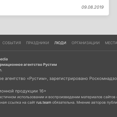
09.08.2019
СОБЫТИЯ
ПРАЗДНИКИ
ЛЮДИ
ОРГАНИЗАЦИИ
МЕСТ
edia
рмационное агентство Рустим
m
.
 агентство «Рустим», зарегистрировано Роскомнадзор
ионной продукции 16+
астичном использовании и воспроизведении материалов сайтов
вная ссылка на сайт
rus.team
обязательна. Мнение авторов публ