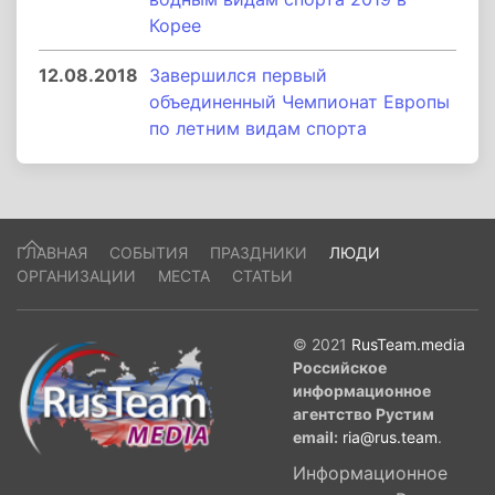
Корее
12.08.2018
Завершился первый
объединенный Чемпионат Европы
по летним видам спорта
ГЛАВНАЯ
СОБЫТИЯ
ПРАЗДНИКИ
ЛЮДИ
ОРГАНИЗАЦИИ
МЕСТА
СТАТЬИ
© 2021
RusTeam.media
Российское
информационное
агентство Рустим
email:
ria@rus.team
.
Информационное