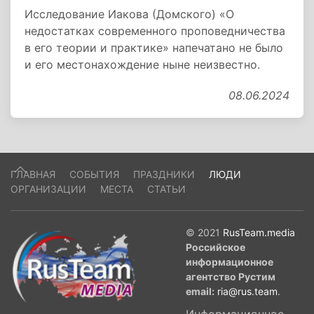
Исследование Иакова (Домского) «О
недостатках современного проповедничества
в его теории и практике» напечатано не было
и его местонахождение ныне неизвестно.
08.06.2024
ГЛАВНАЯ
СОБЫТИЯ
ПРАЗДНИКИ
ЛЮДИ
ОРГАНИЗАЦИИ
МЕСТА
СТАТЬИ
© 2021
RusTeam.media
Российское
информационное
агентство Рустим
email:
ria@rus.team
.