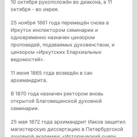
10 октября рукоположён во диакона, а 11
октября - во иерея.
25 ноября 1861 года перемещён снова в
Иркутск инспектором семинарии и
одновременно назначен цензором
проповедей, подаваемых духовенством, и
цензором «Иркутских Епархиальных
ведомостей».
11 июня 1865 года возведён в сан
архимандрита.
В 1870 года назначен ректором вновь
открытой Благовещенской духовной
семинарии.
25 мая 1872 года архимандрит Иаков защитил
магистерскую диссертацию в Петербургской
духовной академии: «Исторический очерк