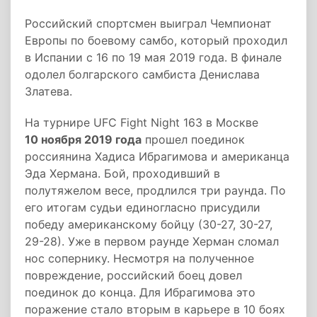
Российский спортсмен выиграл Чемпионат
Европы по боевому самбо, который проходил
в Испании с 16 по 19 мая 2019 года. В финале
одолел болгарского самбиста Денислава
Златева.
На турнире UFC Fight Night 163 в Москве
10 ноября 2019 года
прошел поединок
россиянина Хадиса Ибрагимова и американца
Эда Хермана. Бой, проходивший в
полутяжелом весе, продлился три раунда. По
его итогам судьи единогласно присудили
победу американскому бойцу (30-27, 30-27,
29-28). Уже в первом раунде Херман сломал
нос сопернику. Несмотря на полученное
повреждение, российский боец довел
поединок до конца. Для Ибрагимова это
поражение стало вторым в карьере в 10 боях