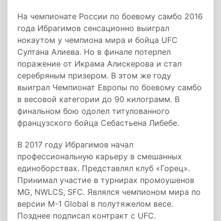
На чемпионате России по боевому самбо 2016
года Ибрагимов сенсационно выиграл
нокаутом у чемпиона мира и бойца UFC
Султана Алиева. Но в финале потерпел
поражение от Икрама Алискерова и стал
серебряным призером. В этом же году
выиграл Чемпионат Европы по боевому самбо
в весовой категории до 90 килограмм. В
финальном бою одолел титулованного
французского бойца Себастьена Либебе.
В 2017 году Ибрагимов начал
профессиональную карьеру в смешанных
единоборствах. Представлял клуб «Горец».
Принимал участие в турнирах промоушенов
MG, NWLCS, SFC. Являлся чемпионом мира по
версии M-1 Global в полутяжелом весе.
Позднее подписал контракт с UFC.