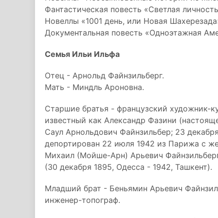
Фантастическая повесть «Светлая личность
Новеллы «1001 день, или Новая Шахерезада»
Документальная повесть «Одноэтажная Аме
Семья Ильи Ильфа
Отец - Арнольд Файнзильберг.
Мать - Миндль Ароновна.
Старшие братья - французский художник-к
известный как Александр Фазини (настояще
Саул Арнольдович Файнзильбер; 23 декабря 
депортирован 22 июля 1942 из Парижа с же
Михаил (Мойше-Арн) Арьевич Файнзильбер
(30 декабря 1895, Одесса - 1942, Ташкент).
Младший брат - Беньямин Арьевич Файнзильб
инженер-топограф.