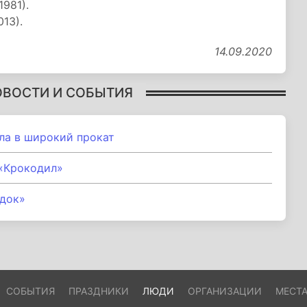
981).
13).
14.09.2020
ОВОСТИ И СОБЫТИЯ
ла в широкий прокат
«Крокодил»
удок»
СОБЫТИЯ
ПРАЗДНИКИ
ЛЮДИ
ОРГАНИЗАЦИИ
МЕСТ