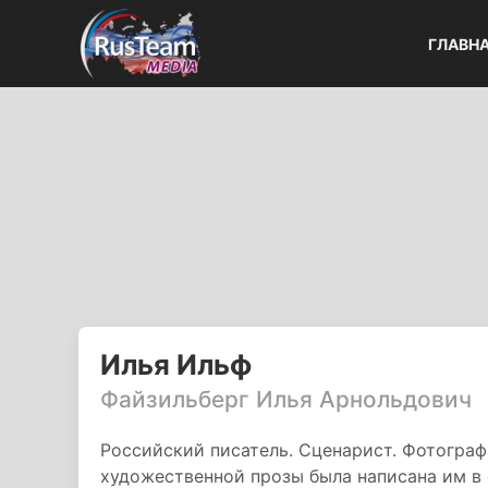
ГЛАВН
Илья Ильф
Файзильберг Илья Арнольдович
Российский писатель. Сценарист. Фотограф
художественной прозы была написана им в 