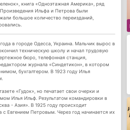
еленок», книга «Одноэтажная Америка», ряд
. Произведения Ильфа и Петрова были
ржали большое количество переизданий,
ровались.
года в городе Одесса, Украина. Мальчик вырос в
 окончил техническую школу и начал трудовую
чертежное бюро, телефонная станция,
 редактором журнала «Синдетикон», в котором
нимом, бухгалтером. В 1923 году Илья
м.
азете «Гудок», но печатает свои очерки и
имом Илья Ильф. Результатом командировки в
ва - Азия». В 1925 году происходит
 с Евгением Петровым. Через год начинается их