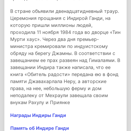
В стране объявили двенадцатидневный траур.
Церемония прощания с Индирой Ганди, на
которую пришли миллионы людей,
проходила 11 ноября 1984 года во дворце «Тин
Мурти хаус». Через два дня премьер-
министра кремировали по индуистскому
обряду на берегу Джамны. В соответствии с
завещанием ее прах развеян над Гималаями. В
завещании Индира также написала, что ее
книга «Обитель радости» передана ею в фонд
памяти Джавахарлала Неру, а авторские
права, на нее, небольшую ферму и дом
неподалеку от Мехраули завещала своим
внукам Рахулу и Приянке
Награды Индиры Ганди
Память об Индире Ганди