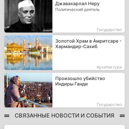
Джавахарлал Неру
Политический деятель
Государство
Золотой Храм в Амритсаре -
Хармандир-Сахиб
Архитектура
Произошло убийство
Индиры Ганди
Государство
СВЯЗАННЫЕ НОВОСТИ И СОБЫТИЯ