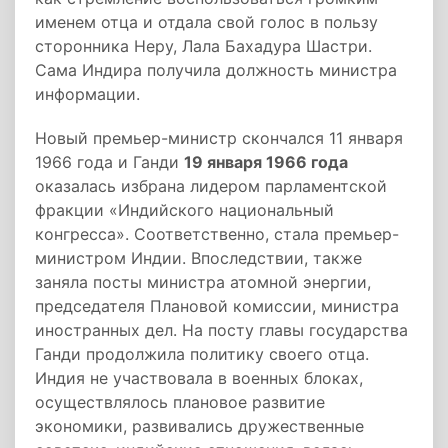
именем отца и отдала свой голос в пользу
сторонника Неру, Лала Бахадура Шастри.
Сама Индира получила должность министра
информации.
Новый премьер-министр скончался 11 января
1966 года и Ганди
19 января 1966 года
оказалась избрана лидером парламентской
фракции «Индийского национальный
конгресса». Соответственно, стала премьер-
министром Индии. Впоследствии, также
заняла посты министра атомной энергии,
председателя Плановой комиссии, министра
иностранных дел. На посту главы государства
Ганди продолжила политику своего отца.
Индия не участвовала в военных блоках,
осуществлялось плановое развитие
экономики, развивались дружественные