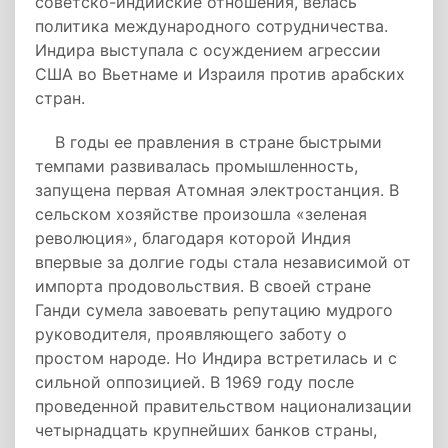
советско-индийские отношения, велась
политика международного сотрудничества.
Индира выступала с осуждением агрессии
США во Вьетнаме и Израиля против арабских
стран.
В годы ее правления в стране быстрыми
темпами развивалась промышленность,
запущена первая Атомная электростанция. В
сельском хозяйстве произошла «зеленая
революция», благодаря которой Индия
впервые за долгие годы стала независимой от
импорта продовольствия. В своей стране
Ганди сумела завоевать репутацию мудрого
руководителя, проявляющего заботу о
простом народе. Но Индира встретилась и с
сильной оппозицией. В 1969 году после
проведенной правительством национализации
четырнадцать крупнейших банков страны,