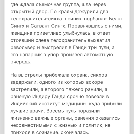
где ждала съемочная группа, шла через
открытый двор. По краям дежурили два
телохранителя-сикха в синих тюрбанах: Беант
Сингх и Сатвант Сингх. Поравнявшись с ними,
женщина приветливо улыбнулась, в ответ,
стоявший слева телохранитель выхватил
револьвер и выстрелил в Ганди три пули, а
его напарник в упор произвел автоматную
очередь.
На выстрелы прибежала охрана, сикхов
задержали, одного из которых вскоре
застрелили, а второго тяжело ранили, а
раненую Индиру Ганди срочно повезли в
Индийский институт медицины, куда прибыли
лучшие врачи. Восемь пуль поразили
жизненно важные органы, ранения оказались
несовместимыми с жизнью и политик, не
приходя в сознание, скончалась.