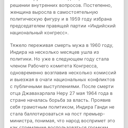
решении внутренних вопросов. Постепенно,
женщина выросла в самостоятельную
политическую фигуру и в 1959 году избрана
председателем правящей партии «Индийский
национальный конгресс».
Тяжело переживая смерть мужа в 1960 году,
Индира на несколько месяцев ушла из
политики. Но уже в следующем году стала
членом Рабочего комитета Конгресса,
одновременно возглавив несколько комиссий
и выезжая в очаги национальных конфликтов
с публичными выступлениями. После смерти
отца Джавахарлала Неру 27 мая 1964 года в
стране началась борьба за власть. Проявив
себя грамотным политиком, Индира Ганди не
стала баллотироваться на пост премьер-
министра, понимая, что народ воспримет это
как стремление воспользоваться громким