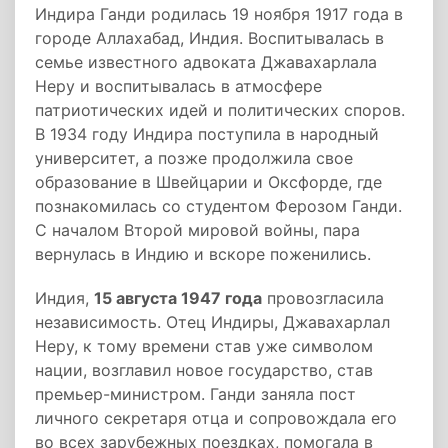
Индира Ганди родилась 19 ноября 1917 года в
городе Аллахабад, Индия. Воспитывалась в
семье известного адвоката Джавахарлала
Неру и воспитывалась в атмосфере
патриотических идей и политических споров.
В 1934 году Индира поступила в народный
университет, а позже продолжила свое
образование в Швейцарии и Оксфорде, где
познакомилась со студентом Ферозом Ганди.
С началом Второй мировой войны, пара
вернулась в Индию и вскоре поженились.
Индия,
15 августа 1947 года
провозгласила
независимость. Отец Индиры, Джавахарлал
Неру, к тому времени став уже символом
нации, возглавил новое государство, став
премьер-министром. Ганди заняла пост
личного секретаря отца и сопровождала его
во всех зарубежных поездках, помогала в