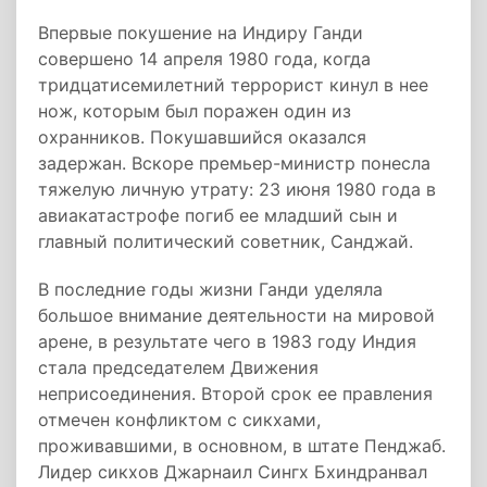
Впервые покушение на Индиру Ганди
совершено 14 апреля 1980 года, когда
тридцатисемилетний террорист кинул в нее
нож, которым был поражен один из
охранников. Покушавшийся оказался
задержан. Вскоре премьер-министр понесла
тяжелую личную утрату: 23 июня 1980 года в
авиакатастрофе погиб ее младший сын и
главный политический советник, Санджай.
В последние годы жизни Ганди уделяла
большое внимание деятельности на мировой
арене, в результате чего в 1983 году Индия
стала председателем Движения
неприсоединения. Второй срок ее правления
отмечен конфликтом с сикхами,
проживавшими, в основном, в штате Пенджаб.
Лидер сикхов Джарнаил Сингх Бхиндранвал