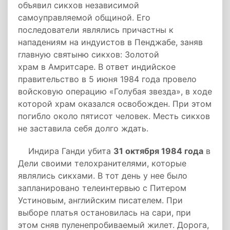
объявил сикхов независимой
самоуправляемой общиной. Его
последователи являлись причастны к
нападениям на индуистов в Пенджабе, заняв
главную святыню сикхов: Золотой
храм в Амритсаре. В ответ индийское
правительство в 5 июня 1984 года провело
войсковую операцию «Голубая звезда», в ходе
которой храм оказался освобожден. При этом
погибло около пятисот человек. Месть сикхов
не заставила себя долго ждать.
Индира Ганди убита
31 октября 1984 года
в
Дели своими телохранителями, которые
являлись сикхами. В тот день у нее было
запланировано телеинтервью с Питером
Устиновым, английским писателем. При
выборе платья остановилась на сари, при
этом сняв пуленепробиваемый жилет. Дорога,