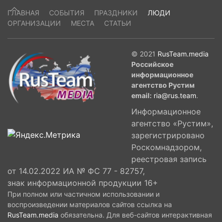
ГЛАВНАЯ
СОБЫТИЯ
ПРАЗДНИКИ
ЛЮДИ
ОРГАНИЗАЦИИ
МЕСТА
СТАТЬИ
© 2021
RusTeam.media
Российское
информационное
агентство Рустим
email:
ria@rus.team
.
Информационное
агентство «Рустим»,
зарегистрировано
Роскомнадзором,
реестровая запись
от 14.02.2022 ИА № ФС 77 - 82757,
знак информационной продукции 16+
При полном или частичном использовании и
воспроизведении материалов сайтов ссылка на
RusTeam.media
обязательна. Для веб-сайтов интерактивная