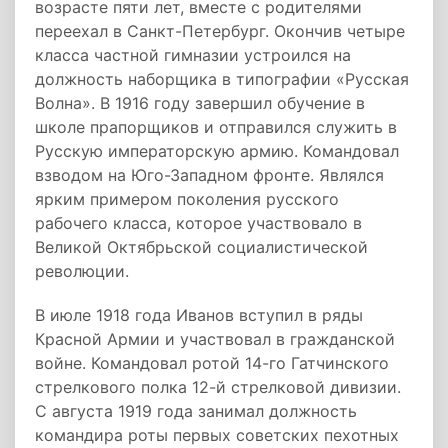
возрасте пяти лет, вместе с родителями
переехал в Санкт-Петербург. Окончив четыре
класса частной гимназии устроился на
должность наборщика в типографии «Русская
Волна». В 1916 году завершил обучение в
школе прапорщиков и отправился служить в
Русскую императорскую армию. Командовал
взводом на Юго-Западном фронте. Являлся
ярким примером поколения русского
рабочего класса, которое участвовало в
Великой Октябрьской социалистической
революции.
В июле 1918 года Иванов вступил в ряды
Красной Армии и участвовал в гражданской
войне. Командовал ротой 14-го Гатчинского
стрелкового полка 12-й стрелковой дивизии.
С августа 1919 года занимал должность
командира роты первых советских пехотных