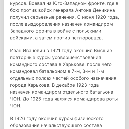
курсов. Воевал на Юго-Западном фронте, где в
бою против войск генерала Антона Деникина
получил серьезные ранения. С июня 1920 года,
после выздоровления назначен командиром
Западного фронта в войне с польскими
войсками, а затем против петлюровцев.
Иван Иванович в 1921 году окончил Высшие
повторные курсы усовершенствования
командного состава в Харькове, после чего
командовал батальоном в 7-м, 3-м и 1-м
отдельных полках частей особого назначения
города Харькова. В декабре 1923 года
назначен командиром отдельного батальона
ЧОН. До 1925 года являлся командирова роты
ЧОН.
В 1926 году окончил курсы физического
образования начальствующего состава