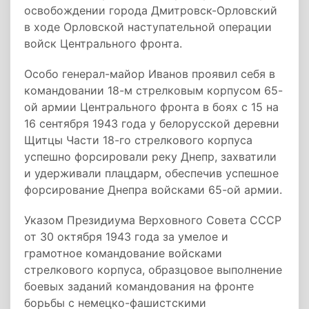
освобождении города Дмитровск-Орловский
в ходе Орловской наступательной операции
войск Центрального фронта.
Особо генерал-майор Иванов проявил себя в
командовании 18-м стрелковым корпусом 65-
ой армии Центрального фронта в боях с 15 на
16 сентября 1943 года у белорусской деревни
Щитцы Части 18-го стрелкового корпуса
успешно форсировали реку Днепр, захватили
и удерживали плацдарм, обеспечив успешное
форсирование Днепра войсками 65-ой армии.
Указом Президиума Верховного Совета СССР
от 30 октября 1943 года за умелое и
грамотное командование войсками
стрелкового корпуса, образцовое выполнение
боевых заданий командования на фронте
борьбы с немецко-фашистскими