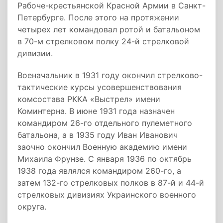
Рабоче-крестьянской Красной Армии в Санкт-
Петербурге. После этого на протяжении
четырех лет командовал ротой и батальоном
в 70-м стрелковом полку 24-й стрелковой
дивизии.
Военачальник в 1931 году окончил стрелково-
тактические курсы усовершенствования
комсостава РККА «Выстрел» имени
Коминтерна. В июне 1931 года назначен
командиром 26-го отдельного пулеметного
батальона, а в 1935 году Иван Иванович
заочно окончил Военную академию имени
Михаила Фрунзе. С января 1936 по октябрь
1938 года являлся командиром 260-го, а
затем 132-го стрелковых полков в 87-й и 44-й
стрелковых дивизиях Украинского военного
округа.