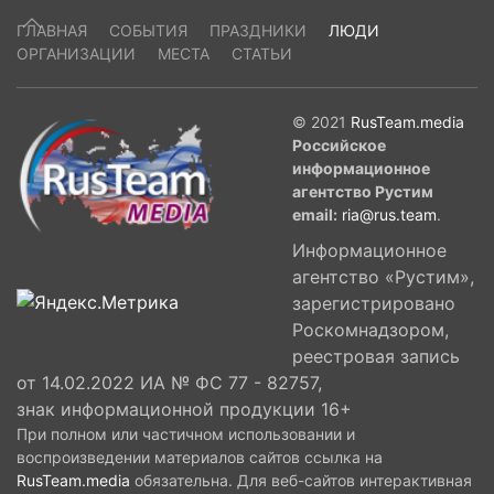
ГЛАВНАЯ
СОБЫТИЯ
ПРАЗДНИКИ
ЛЮДИ
ОРГАНИЗАЦИИ
МЕСТА
СТАТЬИ
© 2021
RusTeam.media
Российское
информационное
агентство Рустим
email:
ria@rus.team
.
Информационное
агентство «Рустим»,
зарегистрировано
Роскомнадзором,
реестровая запись
от 14.02.2022 ИА № ФС 77 - 82757,
знак информационной продукции 16+
При полном или частичном использовании и
воспроизведении материалов сайтов ссылка на
RusTeam.media
обязательна. Для веб-сайтов интерактивная