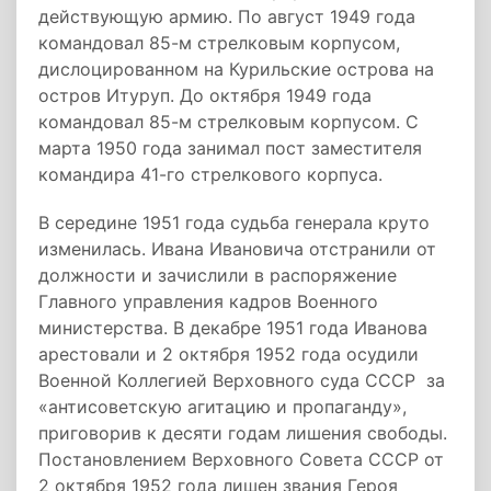
действующую армию. По август 1949 года
командовал 85-м стрелковым корпусом,
дислоцированном на Курильские острова на
остров Итуруп. До октября 1949 года
командовал 85-м стрелковым корпусом. С
марта 1950 года занимал пост заместителя
командира 41-го стрелкового корпуса.
В середине 1951 года судьба генерала круто
изменилась. Ивана Ивановича отстранили от
должности и зачислили в распоряжение
Главного управления кадров Военного
министерства. В декабре 1951 года Иванова
арестовали и 2 октября 1952 года осудили
Военной Коллегией Верховного суда СССР за
«антисоветскую агитацию и пропаганду»,
приговорив к десяти годам лишения свободы.
Постановлением Верховного Совета СССР от
2 октября 1952 года лишен звания Героя