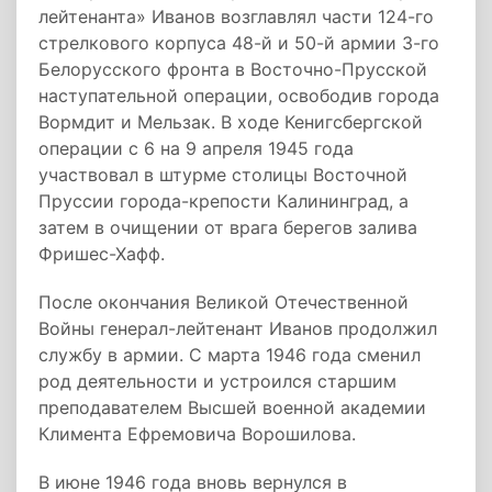
лейтенанта» Иванов возглавлял части 124-го
стрелкового корпуса 48-й и 50-й армии 3-го
Белорусского фронта в Восточно-Прусской
наступательной операции, освободив города
Вормдит и Мельзак. В ходе Кенигсбергской
операции с 6 на 9 апреля 1945 года
участвовал в штурме столицы Восточной
Пруссии города-крепости Калининград, а
затем в очищении от врага берегов залива
Фришес-Хафф.
После окончания Великой Отечественной
Войны генерал-лейтенант Иванов продолжил
службу в армии. С марта 1946 года сменил
род деятельности и устроился старшим
преподавателем Высшей военной академии
Климента Ефремовича Ворошилова.
В июне 1946 года вновь вернулся в