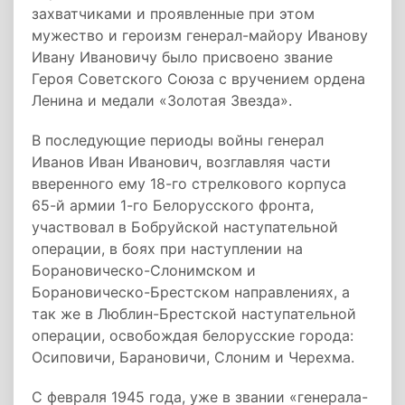
захватчиками и проявленные при этом
мужество и героизм генерал-майору Иванову
Ивану Ивановичу было присвоено звание
Героя Советского Союза с вручением ордена
Ленина и медали «Золотая Звезда».
В последующие периоды войны генерал
Иванов Иван Иванович, возглавляя части
вверенного ему 18-го стрелкового корпуса
65-й армии 1-го Белорусского фронта,
участвовал в Бобруйской наступательной
операции, в боях при наступлении на
Борановическо-Слонимском и
Борановическо-Брестском направлениях, а
так же в Люблин-Брестской наступательной
операции, освобождая белорусские города:
Осиповичи, Барановичи, Слоним и Черехма.
С февраля 1945 года, уже в звании «генерала-