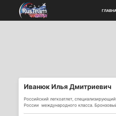
ГЛАВН
Иванюк Илья Дмитриевич
Российский легкоатлет, специализирующийс
России международного класса. Бронзовый