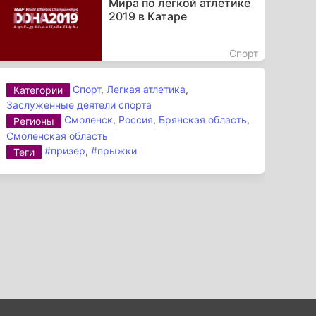
Мира по легкой атлетике
2019 в Катаре
Спорт
Спорт
,
Легкая атлетика
,
Категории
Заслуженные деятели спорта
Смоленск
,
Россия
,
Брянская область
,
Регионы
Смоленская область
#призер
,
#прыжки
Теги