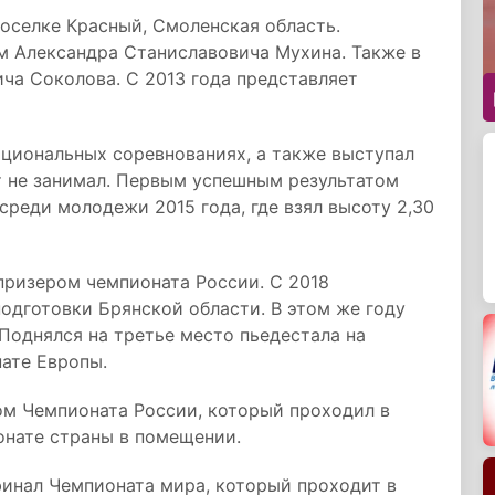
поселке Красный, Смоленская область.
м Александра Станиславовича Мухина. Также в
ча Соколова. С 2013 года представляет
ациональных соревнованиях, а также выступал
т не занимал. Первым успешным результатом
среди молодежи 2015 года, где взял высоту 2,30
призером чемпионата России. С 2018
подготовки Брянской области. В этом же году
 Поднялся на третье место пьедестала на
нате Европы.
ом Чемпионата России, который проходил в
ионате страны в помещении.
финал Чемпионата мира, который проходит в