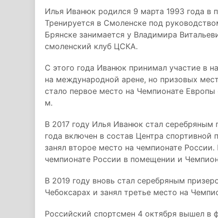
Илья Иванюк родился 9 марта 1993 года в 
Тренируется в Смоленске под руководство
Брянске занимается у Владимира Витальеви
смоленский клуб ЦСКА.
С этого года Иванюк принимал участие в н
на международной арене, но призовых мес
стало первое место на Чемпионате Европы 
м.
В 2017 году Илья Иванюк стал серебряным 
года включен в состав Центра спортивной 
занял второе место на чемпионате России.
чемпионате России в помещении и Чемпио
В 2019 году вновь стал серебряным призер
Чебоксарах и занял третье место на Чемп
Российский спортсмен 4 октября вышел в 