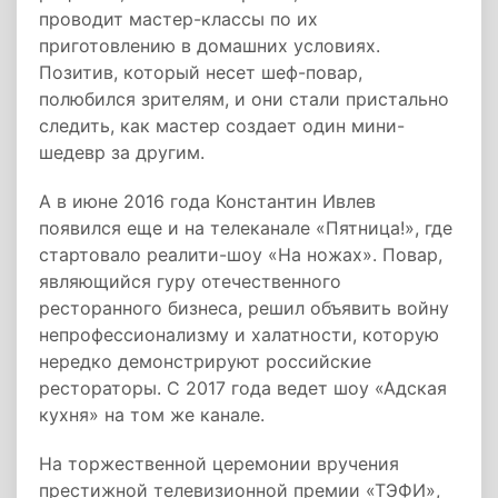
проводит мастер-классы по их
приготовлению в домашних условиях.
Позитив, который несет шеф-повар,
полюбился зрителям, и они стали пристально
следить, как мастер создает один мини-
шедевр за другим.
А в июне 2016 года Константин Ивлев
появился еще и на телеканале «Пятница!», где
стартовало реалити-шоу «На ножах». Повар,
являющийся гуру отечественного
ресторанного бизнеса, решил объявить войну
непрофессионализму и халатности, которую
нередко демонстрируют российские
рестораторы. С 2017 года ведет шоу «Адская
кухня» на том же канале.
На торжественной церемонии вручения
престижной телевизионной премии «ТЭФИ»,