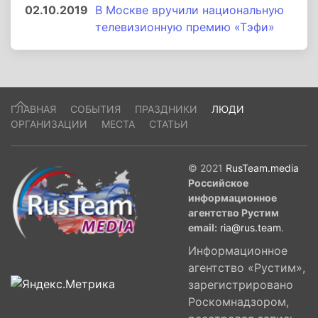
02.10.2019
В Москве вручили национальную
телевизионную премию «Тэфи»
ГЛАВНАЯ
СОБЫТИЯ
ПРАЗДНИКИ
ЛЮДИ
ОРГАНИЗАЦИИ
МЕСТА
СТАТЬИ
© 2021
RusTeam.media
Российское
информационное
агентство Рустим
email:
ria@rus.team
.
Информационное
агентство «Рустим»,
зарегистрировано
Роскомнадзором,