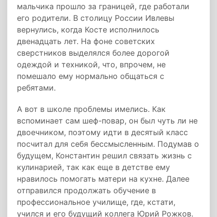
мальчика прошло за границей, где работали
его родители. В столицу России Ивлевы
вернулись, когда Косте исполнилось
двенадцать лет. На фоне советских
сверстников выделялся более дорогой
одеждой и техникой, что, впрочем, не
помешало ему нормально общаться с
ребятами.
А вот в школе проблемы имелись. Как
вспоминает сам шеф-повар, он был чуть ли не
двоечником, поэтому идти в десятый класс
посчитал для себя бессмысленным. Подумав о
будущем, Константин решил связать жизнь с
кулинарией, так как еще в детстве ему
нравилось помогать матери на кухне. Далее
отправился продолжать обучение в
профессиональное училище, где, кстати,
учился и его будущий коллега Юрий Рожков.