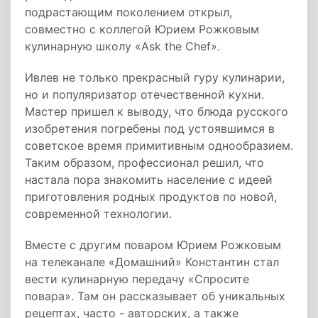
подрастающим поколением открыл,
совместно с коллегой Юрием Рожковым
кулинарную школу «Ask the Chef».
Ивлев не только прекрасный гуру кулинарии,
но и популяризатор отечественной кухни.
Мастер пришел к выводу, что блюда русского
изобретения погребены под устоявшимся в
советское время примитивным однообразием.
Таким образом, профессионал решил, что
настала пора знакомить население с идеей
приготовления родных продуктов по новой,
современной технологии.
Вместе с другим поваром Юрием Рожковым
на телеканале «Домашний» Константин стал
вести кулинарную передачу «Спросите
повара». Там он рассказывает об уникальных
рецептах, часто - авторских, а также