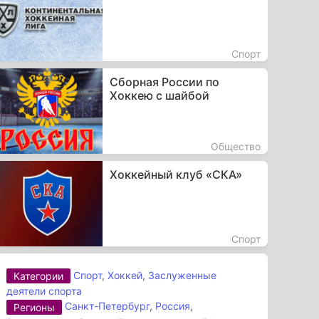
Спорт
Сборная России по
Хоккею с шайбой
Общество
Хоккейный клуб «СКА»
Спорт
Спорт
,
Хоккей
,
Заслуженные
Категории
деятели спорта
Санкт-Петербург
,
Россия
,
Регионы