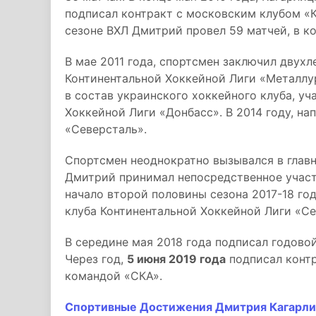
подписал контракт с московским клубом «К
сезоне ВХЛ Дмитрий провел 59 матчей, в ко
В мае 2011 года, спортсмен заключил двух
Континентальной Хоккейной Лиги «Металлур
в состав украинского хоккейного клуба, у
Хоккейной Лиги «Донбасс». В 2014 году, н
«Северсталь».
Спортсмен неоднократно вызывался в главн
Дмитрий принимал непосредственное участ
начало второй половины сезона 2017-18 го
клуба Континентальной Хоккейной Лиги «Се
В середине мая 2018 года подписал годово
Через год,
5 июня 2019 года
подписал контр
командой «СКА».
Спортивные Достижения Дмитрия Кагарли