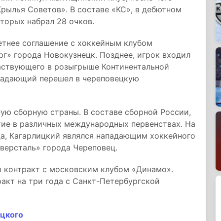
рылья Советов». В составе «КС», в дебютном
торых набрал 28 очков.
летнее соглашение с хоккейным клубом
г» города Новокузнецк. Позднее, игрок входил
частвующего в розыгрыше Континентальной
ападающий перешел в череповецкую
ую сборную страны. В составе сборной России,
ие в различных международных первенствах. На
да, Кагарлицкий являлся нападающим хоккейного
версталь» города Череповец.
й контракт с московским клубом «Динамо».
акт на три года с Санкт-Петербургской
цкого