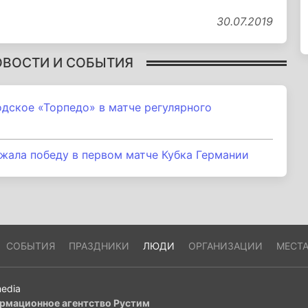
30.07.2019
ОВОСТИ И СОБЫТИЯ
дское «Торпедо» в матче регулярного
жала победу в первом матче Кубка Германии
СОБЫТИЯ
ПРАЗДНИКИ
ЛЮДИ
ОРГАНИЗАЦИИ
МЕСТ
edia
рмационное агентство Рустим