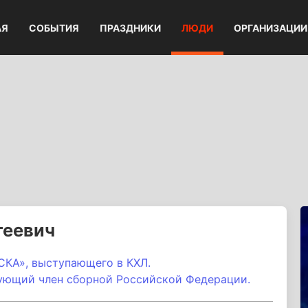
АЯ
СОБЫТИЯ
ПРАЗДНИКИ
ЛЮДИ
ОРГАНИЗАЦИИ
геевич
СКА»
, выступающего в КХЛ.
ующий член сборной Российской Федерации.