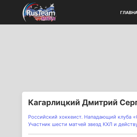
ГЛАВН
Кагарлицкий Дмитрий Сер
Российский хоккеист.
Нападающий клуба «
Участник шести матчей звезд КХЛ
и действ