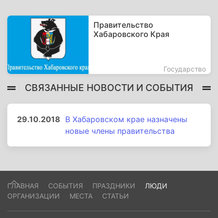
Правительство
Хабаровского Края
Государство
СВЯЗАННЫЕ НОВОСТИ И СОБЫТИЯ
29.10.2018
В Хабаровском крае назначены
новые члены правительства
ГЛАВНАЯ
СОБЫТИЯ
ПРАЗДНИКИ
ЛЮДИ
ОРГАНИЗАЦИИ
МЕСТА
СТАТЬИ