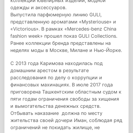
коллекции ювелирных изделий, модной
одежды и аксессуаров.
Выпустила парфюмерную линию GULI,
представленную ароматами «Mysteriouse» и
«Victorious». В рамках «Mercedes-benz China
fashion week» прошел показ GULI Collections.
Ранее коллекции бренда представлены на
неделях моды в Москве, Милане и Нью-Йорке.
С 2013 года Каримова находилась под
домашним арестом в результате
расследования по делу о коррупции и
финансовых махинациях. В июле 2017 года
приговорена Ташкентским областным судом к
пяти годам ограничения свободы за хищения
и вымогательства денежных средств.
Отбывать наказание должна по месту
жительства своей дочери Иман, соблюдая ряд
ограничений не покидать жилище, не