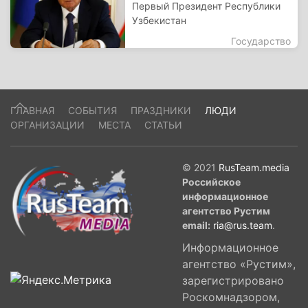
Первый Президент Республики
Узбекистан
Государство
ГЛАВНАЯ
СОБЫТИЯ
ПРАЗДНИКИ
ЛЮДИ
ОРГАНИЗАЦИИ
МЕСТА
СТАТЬИ
© 2021
RusTeam.media
Российское
информационное
агентство Рустим
email:
ria@rus.team
.
Информационное
агентство «Рустим»,
зарегистрировано
Роскомнадзором,