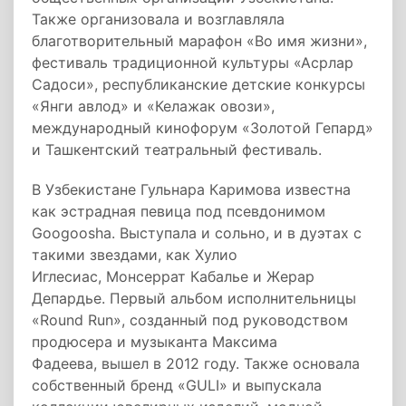
Также организовала и возглавляла
благотворительный марафон «Во имя жизни»,
фестиваль традиционной культуры «Асрлар
Садоси», республиканские детские конкурсы
«Янги авлод» и «Келажак овози»,
международный кинофорум «Золотой Гепард»
и Ташкентский театральный фестиваль.
В Узбекистане Гульнара Каримова известна
как эстрадная певица под псевдонимом
Googoosha. Выступала и сольно, и в дуэтах с
такими звездами, как Хулио
Иглесиас, Монсеррат Кабалье и Жерар
Депардье. Первый альбом исполнительницы
«Round Run», созданный под руководством
продюсера и музыканта Максима
Фадеева, вышел в 2012 году. Также основала
собственный бренд «GULI» и выпускала