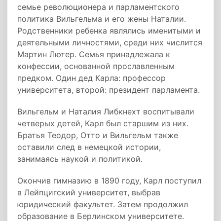
семье революционера и парламентского
политика Вильгельма и его жены Наталии.
Родственники ребенка являлись именитыми и
деятельными личностями, среди них числится
Мартин Лютер. Семья принадлежала к
конфессии, основанной прославленным
предком. Один дед Карла: профессор
университета, второй: президент парламента.
Вильгельм и Наталия Либкнехт воспитывали
четверых детей, Карл был старшим из них.
Братья Теодор, Отто и Вильгельм также
оставили след в немецкой истории,
занимаясь наукой и политикой.
Окончив гимназию в 1890 году, Карл поступил
в Лейпцигский университет, выбрав
юридический факультет. Затем продолжил
образование в Берлинском университете.