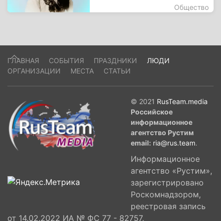
Общество
ГЛАВНАЯ
СОБЫТИЯ
ПРАЗДНИКИ
ЛЮДИ
ОРГАНИЗАЦИИ
МЕСТА
СТАТЬИ
© 2021
RusTeam.media
Российское
информационное
агентство Рустим
email:
ria@rus.team
.
Информационное
агентство «Рустим»,
зарегистрировано
Роскомнадзором,
реестровая запись
от 14.02.2022 ИА № ФС 77 - 82757,