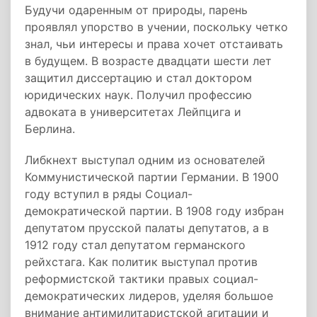
Будучи одаренным от природы, парень
проявлял упорство в учении, поскольку четко
знал, чьи интересы и права хочет отстаивать
в будущем. В возрасте двадцати шести лет
защитил диссертацию и стал доктором
юридических наук. Получил профессию
адвоката в университетах Лейпцига и
Берлина.
Либкнехт выступал одним из основателей
Коммунистической партии Германии. В 1900
году вступил в ряды Социал-
демократической партии. В 1908 году избран
депутатом прусской палаты депутатов, а в
1912 году стал депутатом германского
рейхстага. Как политик выступал против
реформистской тактики правых социал-
демократических лидеров, уделяя большое
внимание антимилитаристской агитации и