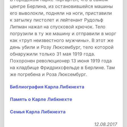
центре Берлина, из остановившейся машины
его выволокли, подняли на ноги, приставили
к затылку пистолет и лейтенант Рудольф
Липман нажал на спусковой крючок. Тело
погрузили в ту же машину и отправили в морг
как «труп неизвестного мужчины». В этот же
день убили и Розу Люксембург, тело которой
обнаружили только 31 мая 1919 года.
Похоронен революционер 13 июня 1919 года
на кладбище Фридрихсфельде в Берлине. Там
же погребена и Роза Люксембург.
Библиография Карла Либкнехта
Память о Карле Либкнехте
Семья Карла Либкнехта
12.08.2017