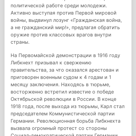
политической работе среди молодежи.
Активно выступая против Первой мировой
войны, выдвинул лозунг «Гражданская война,
а не гражданский мир!», предлагая обратить
оружие против классовых врагов внутри
страны.
На Первомайской демонстрации в 1916 году
Либкнехт призывал к свержению
правительства, за что оказался арестован и
приговорен военным судом к 4 годам и 1
месяцу заключения. Находясь в тюрьме,
восторженно встретил известие о победе
Октябрьской революции в России. В конце
1918 года, после выхода из тюрьмы, Карл стал
председателем Коммунистической партии
Германии. Революционная борьба Либкнехта
вызвала огромный протест со стороны
Социал-демократической партии Германии,