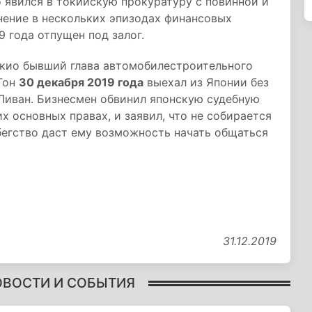
о явился в токийскую прокуратуру с повинной и
нение в нескольких эпизодах финансовых
9 года отпущен под залог.
кио бывший глава автомобилестроительного
 Гон
30 декабря 2019 года
выехал из Японии без
Ливан. Бизнесмен обвинил японскую судебную
их основных правах, и заявил, что не собирается
о бегство даст ему возможность начать общаться
31.12.2019
ОВОСТИ И СОБЫТИЯ