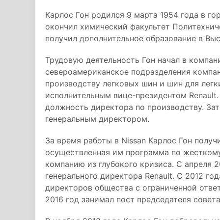
Карлос Гон родился 9 марта 1954 года в го
окончил химический факультет Политехнич
получил дополнительное образование в Вы
Трудовую деятельность Гон начал в компани
североамериканское подразделения компан
производству легковых шин и шин для легки
исполнительным вице-президентом Renault. 
должность директора по производству. Зат
генеральным директором.
За время работы в Nissan Карлос Гон получ
осуществленная им программа по жестком
компанию из глубокого кризиса. С апреля 
генерального директора Renault. С 2012 го
директоров общества с ограниченной ответ
2016 год занимал пост председателя совет