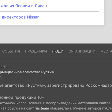
ежал из Японии в Ливан
а директоров Nissan
СОБЫТИЯ
ПРАЗДНИКИ
ЛЮДИ
ОРГАНИЗАЦИИ
МЕСТ
edia
рмационное агентство Рустим
m
.
 агентство «Рустим», зарегистрировано Роскомнадзор
ионной продукции 16+
астичном использовании и воспроизведении материалов сайтов
вная ссылка на сайт
rus.team
обязательна. Мнение авторов публ