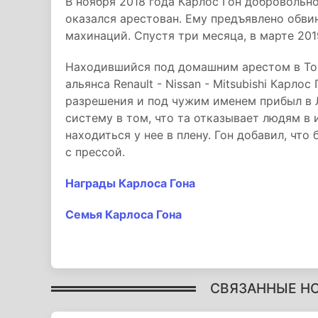
В ноября 2018 года Карлос Гон добровольн
оказался арестован. Ему предъявлено обви
махинаций. Спустя три месяца, в марте 201
Находившийся под домашним арестом в То
альянса Renault - Nissan - Mitsubishi Карлос
разрешения и под чужим именем прибыл в 
систему в том, что та отказывает людям в 
находиться у нее в плену. Гон добавил, чт
с прессой.
Награды Карлоса Гона
Семья Карлоса Гона
СВЯЗАННЫЕ Н