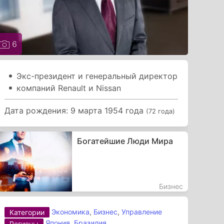
6
Экс-президент и генеральный директор
компаний Renault и Nissan
Дата рождения: 9 марта 1954 года
(72 года)
Богатейшие Люди Мира
Бизнес
Экономика
,
Бизнес
,
Управление
Категории
Япония
,
Бразилия
Регионы