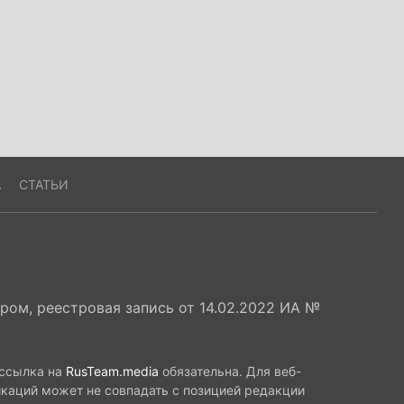
А
СТАТЬИ
ом, реестровая запись от 14.02.2022 ИА №
 ссылка на
RusTeam.media
обязательна. Для веб-
икаций может не совпадать с позицией редакции