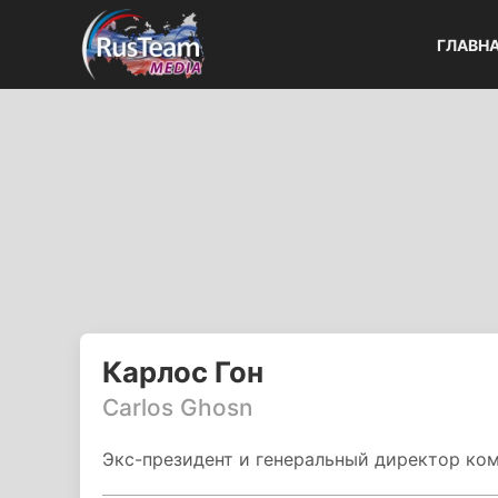
ГЛАВН
Карлос Гон
Carlos Ghosn
Экс-президент и генеральный директор комп