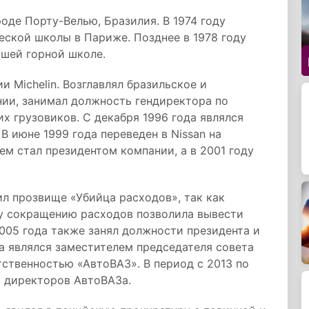
роде Порту-Велью, Бразилия. В 1974 году
еской школы в Париже. Позднее в 1978 году
сшей горной школе.
и Michelin. Возглавлял бразильское и
ии, занимал должность гендиректора по
х грузовиков. С декабря 1996 года являлся
В июне 1999 года переведен в Nissan на
ем стал президентом компании, а в 2001 году
ил прозвище «Убийца расходов», так как
у сокращению расходов позволила вывести
2005 года также занял должности президента и
да являлся заместителем председателя совета
ственностью «АвтоВАЗ». В период с 2013 по
а директоров АвтоВАЗа.