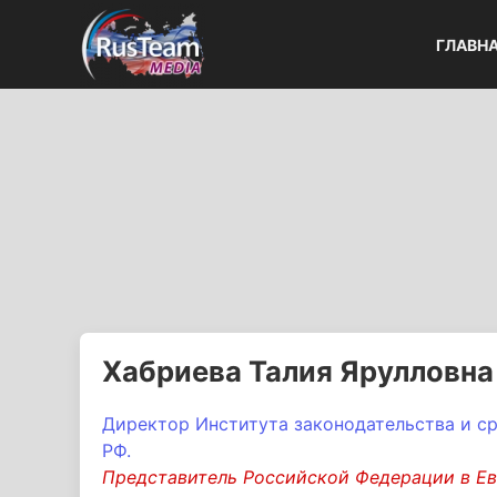
ГЛАВН
Хабриева Талия Ярулловна
Директор Института законодательства и с
РФ.
Представитель Российской Федерации в Е