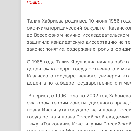
право.
Талия Хабриева родилась 10 июня 1958 года
окончила юридический факультет Казанског
во Всесоюзном научно-исследовательском 
защитила кандидатскую диссертацию на те
закона: понятие, содержание, роль в юриди
С 1985 года Талия Ярулловна начала работа
доцентом кафедры государственного и меж
Казанского государственного университета.
доцента по кафедре государственного и ме
В период с 1996 года по 2002 год Хабриев
сектором теории конституционного права,
права Института государства и права Росси
государства и права Российской академии
тему: «Толкование Конституции Российской
года профессор Московского государстве