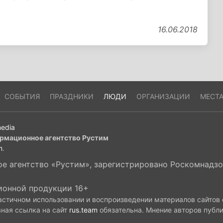
.
16.06.2018
СОБЫТИЯ
ПРАЗДНИКИ
ЛЮДИ
ОРГАНИЗАЦИИ
МЕСТ
edia
рмационное агентство Рустим
m
.
 агентство «Рустим», зарегистрировано Роскомнадзор
ионной продукции 16+
астичном использовании и воспроизведении материалов сайтов
вная ссылка на сайт
rus.team
обязательна. Мнение авторов публ