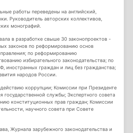
льные работы переведены на английский,
ыки. Руководитель авторских коллективов,
ских монографий.
вала в разработке свыше 30 законопроектов -
ных законов по реформированию основ
управления; по реформированию
твованию избирательного законодательства; по
Ф, иностранных граждан и лиц без гражданства;
звития народов России.
одействию коррупции; Комиссии при Президенте
я государственной службы; Экспертного совета
ению конституционных прав граждан; Комиссии
ельности, научного совета при Совете
ава, Журнала зарубежного законодательства и