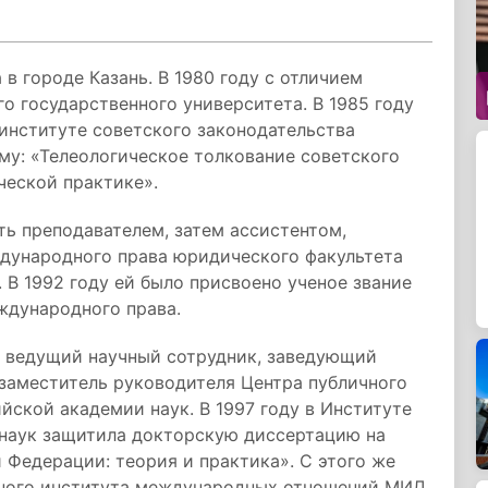
 в городе Казань. В 1980 году с отличием
о государственного университета. В 1985 году
институте советского законодательства
му: «Телеологическое толкование советского
ческой практике».
ть преподавателем, затем ассистентом,
дународного права юридического факультета
 В 1992 году ей было присвоено ученое звание
ждународного права.
а ведущий научный сотрудник, заведующий
 заместитель руководителя Центра публичного
йской академии наук. В 1997 году в Институте
 наук защитила докторскую диссертацию на
 Федерации: теория и практика». С этого же
нного института международных отношений МИД