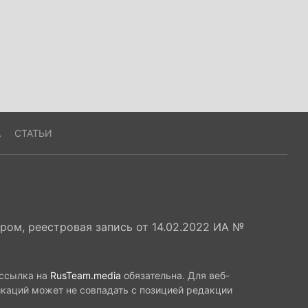
А
СТАТЬИ
ом, реестровая запись от 14.02.2022 ИА №
 ссылка на
RusTeam.media
обязательна. Для веб-
икаций может не совпадать с позицией редакции