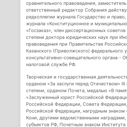
сравнительного правоведения, заместитель
ответственный редактор Собрания действу
редколлегии журнала Государство и право,
журнала «Конституционное и муниципально
«Госзаказ», член диссертационных советов
степени доктора юридических наук при Инс
правоведения при Правительстве Российск
Казанского (Приволжского) федерального 
консультативно-совещательного органа - 
налоговой службе РФ.
Творческая и государственная деятельност
орденом «За заслуги перед Отечеством» III
степени, орденом Почета, медалью «В памя
«Заслуженный юрист Российской Федераци
Российской Федерации, Совета Федерации,
Российской Федерации, нагрудным знаком 
Кони, другими ведомственными наградами
субъектов РФ, Почетным знаком Института г