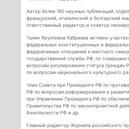
Автор более 160 научных публикаций, отде
французский, итальянский и болгарский яз
ответственный редактор и соавтор пионер
Талия Ярулловна Хабриева активно участво
федеральных конституционных и федераль
федеративных отношений и местного само
государственной службы РФ; по совершенс
вопросам регулирования статуса граждан Р
по вопросам национального культурного ра
Член Совета при Президенте РФ по против
РФ по вопросам реформирования и развити
при Управлении Президента РФ по обеспеч
Правительства РФ по законопроектной деят
Безопасности РФ и др.
Главный редактор Журнала российского пр