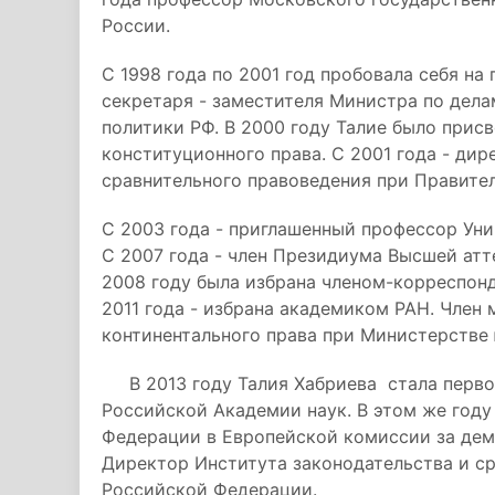
России.
С 1998 года по 2001 год пробовала себя на
секретаря - заместителя Министра по дел
политики РФ. В 2000 году Талие было прис
конституционного права. С 2001 года - дир
сравнительного правоведения при Правител
С 2003 года - приглашенный профессор Уни
С 2007 года - член Президиума Высшей ат
2008 году была избрана членом-корреспонд
2011 года - избрана академиком РАН. Член
континентального права при Министерстве
В 2013 году Талия Хабриева стала перво
Российской Академии наук. В этом же году
Федерации в Европейской комиссии за дем
Директор Института законодательства и с
Российской Федерации.