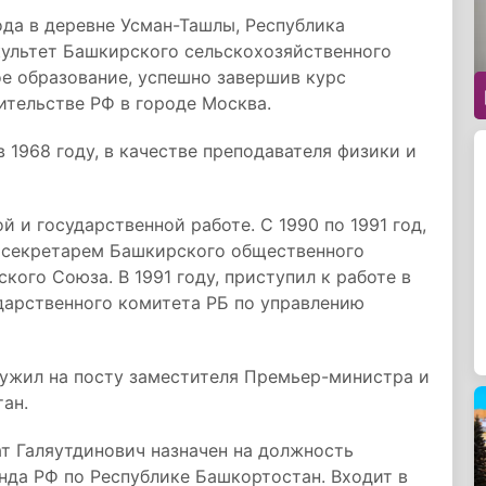
ода в деревне Усман-Ташлы, Республика
ультет Башкирского сельскохозяйственного
ое образование, успешно завершив курс
ительстве РФ в городе Москва.
 1968 году, в качестве преподавателя физики и
й и государственной работе. С 1990 по 1991 год,
 секретарем Башкирского общественного
ого Союза. В 1991 году, приступил к работе в
дарственного комитета РБ по управлению
лужил на посту заместителя Премьер-министра и
ан.
ат Галяутдинович назначен на должность
да РФ по Республике Башкортостан. Входит в