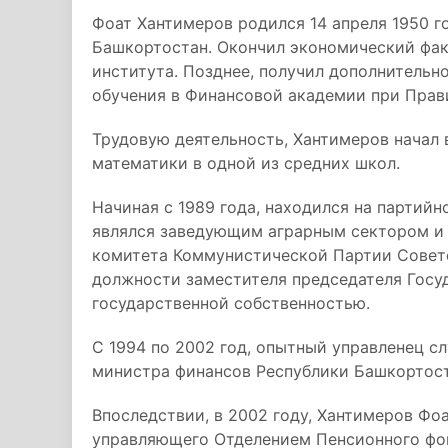
Фоат Хантимеров родился 14 апреля 1950 г
Башкортостан. Окончил экономический фак
института. Позднее, получил дополнительн
обучения в Финансовой академии при Прав
Трудовую деятельность, Хантимеров начал в
математики в одной из средних школ.
Начиная с 1989 года, находился на партийно
являлся заведующим аграрным сектором и
комитета Коммунистической Партии Советск
должности заместителя председателя Госу
государственной собственностью.
С 1994 по 2002 год, опытный управленец с
министра финансов Республики Башкортост
Впоследствии, в 2002 году, Хантимеров Фо
управляющего Отделением Пенсионного фон