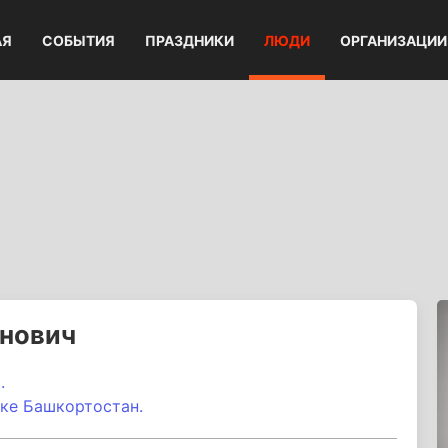
АЯ
СОБЫТИЯ
ПРАЗДНИКИ
ЛЮДИ
ОРГАНИЗАЦИИ
инович
.
ке Башкортостан.