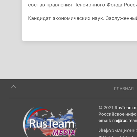
состав правления Пенсионного Фонда Росс
Кандидат экономических наук. Заслуженны
ГЛАВНАЯ
© 2021
RusTeam.m
Российское инфо
email:
ria@rus.tea
Информационное