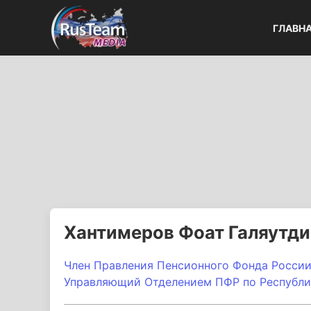
ГЛАВН
Хантимеров Фоат Галяутд
Член Правления Пенсионного Фонда России
Управляющий Отделением ПФР по Республи