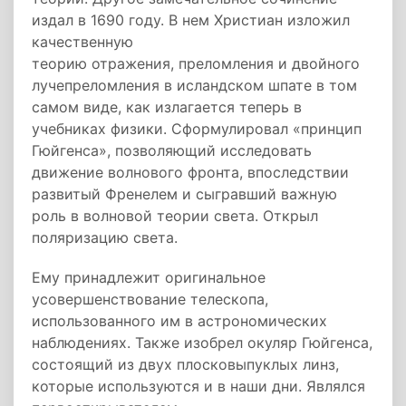
издал в 1690 году. В нем Христиан изложил
качественную
теорию отражения, преломления и двойного
лучепреломления в исландском шпате в том
самом виде, как излагается теперь в
учебниках физики. Сформулировал «принцип
Гюйгенса», позволяющий исследовать
движение волнового фронта, впоследствии
развитый Френелем и сыгравший важную
роль в волновой теории света. Открыл
поляризацию света.
Ему принадлежит оригинальное
усовершенствование телескопа,
использованного им в астрономических
наблюдениях. Также изобрел окуляр Гюйгенса,
состоящий из двух плосковыпуклых линз,
которые используются и в наши дни. Являлся