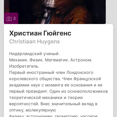
3
Христиан Гюйгенс
Christiaan Huygens
Нидерландский ученый.
Механик. Физик. Математик. Астроном.
Изобретатель.
Первый иностранный член Лондонского
королевского общества. Член Французской
академии наук с момента ее основания и ее
первый президент. Один из основоположников
теоретической механики и теории
вероятностей. Внес значительный вклад в
оптику, молекулярную
физику, астрономию, геометрию, часовое