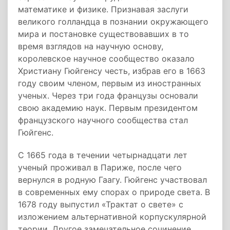
математике и физике. Признавая заслуги
великого голландца в познании окружающего
мира и постановке существовавших в то
время взглядов на научную основу,
королевское научное сообщество оказало
Христиану Гюйгенсу честь, избрав его в 1663
году своим членом, первым из иностранных
ученых. Через три года французы основали
свою академию наук. Первым президентом
французского научного сообщества стал
Гюйгенс.
С 1665 года в течении четырнадцати лет
ученый проживал в Париже, после чего
вернулся в родную Гаагу. Гюйгенс участвовал
в современных ему спорах о природе света. В
1678 году выпустил «
Трактат о свете
» с
изложением
альтернативной корпускулярной
теории
. Другое замечательное сочинение