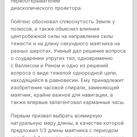
первооткрывателем
диаскопического проектора.
Гюйгенс обосновал сплюснутость Земли у
полюсов, а также объяснил влияния
центробежной силы на направление силы
тяжести и на длину секундного маятника на
разных широтах. Ученый дал решение вопроса
о соударении упругих тел, одновременно
с Валлисом и Реном и одно из решений
вопроса о виде тяжелой однородной цепи,
находящейся в равновесии. Ему принадлежит
изобретение часовой спирали, заменяющей
маятник, крайне важное для навигации, а
также впервые запатентовал карманные часы.
Первым призвал выбрать всемирную
натуральную меру длины, в качестве которой
предложил 1/3 длины маятника с периодом