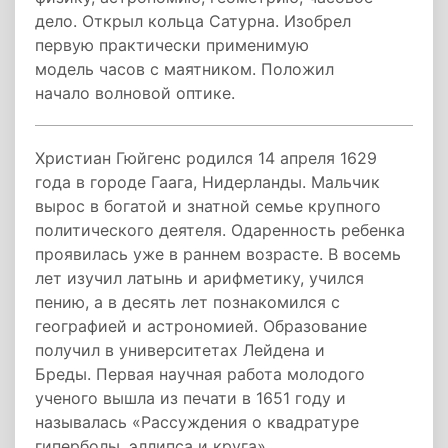
дело. Открыл кольца Сатурна. Изобрел
первую практически применимую
модель часов с маятником. Положил
начало волновой оптике.
Христиан Гюйгенс родился 14 апреля 1629
года в городе Гаага, Нидерланды. Мальчик
вырос в богатой и знатной семье крупного
политического деятеля. Одаренность ребенка
проявилась уже в раннем возрасте. В восемь
лет изучил латынь и арифметику, учился
пению, а в десять лет познакомился с
географией и астрономией. Образование
получил в университетах Лейдена и
Бреды. Первая научная работа молодого
ученого вышла из печати в 1651 году и
называлась «Рассуждения о квадратуре
гиперболы, эллипса и круга».