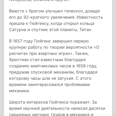
Вместе с братом улучшил телескоп, доведя
его до 92-кратного увеличения. Известность
пришла к Гюйгенсу, когда открыл кольца
Сатурна и спутник этой планеты, Титан
В 1657 году Гюйгенс завершил первую
крупную работу по теории вероятности «О
расчетах при азартных играх». Также,
Христиан стал известным благодаря
созданию маятниковых часов в 1658 году,
придумав спусковой механизм, благодаря
которому часы шли не затухая. С этого
времени заинтересовался проблемами
механики.
Широта интересов Гюйгенса поражает. За
время научной деятельности написал десятки
серьезных научных трудов в механике и