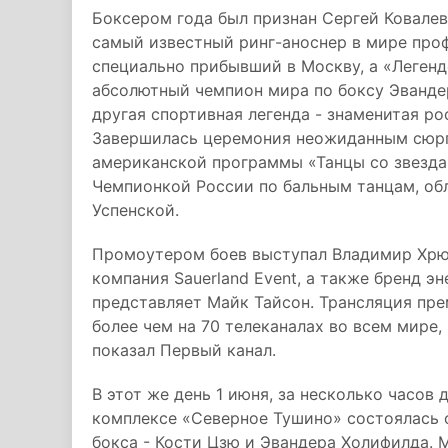
Боксером года был признан Сергей Ковалев
самый известный ринг-аноснер в мире про
специально прибывший в Москву, а «Легенд
абсолютный чемпион мира по боксу Эванде
другая спортивная легенда - знаменитая р
Завершилась церемония неожиданным сюрп
американской программы «Танцы со звезда
Чемпионкой России по бальным танцам, об
Успенской.
Промоутером боев выступал Владимир Хрю
компания Sauerland Event, а также бренд 
представляет Майк Тайсон. Трансляция пре
более чем на 70 телеканалах во всем мире
показал Первый канал.
В этот же день 1 июня, за несколько часов
комплексе «Северное Тушино» состоялась 
бокса - Кости Цзю и Эвандера Холифилда.