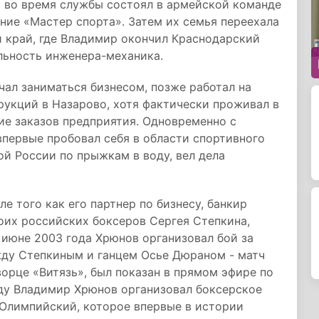
, во время службы состоял в армейской команде
ание «Мастер спорта». Затем их семья переехала
й край, где Владимир окончил Краснодарский
льность инженера-механика.
чал заниматься бизнесом, позже работал на
укций в Назарово, хотя фактически проживал в
ние заказов предприятия. Одновременно с
первые пробовал себя в области спортивного
й России по прыжкам в воду, вел дела
е того как его партнер по бизнесу, банкир
оих российских боксеров Сергея Степкина,
 июне 2003 года Хрюнов организовал бой за
ду Степкиным и ганцем Осье Дюраном - матч
орце «Витязь», был показан в прямом эфире по
ду Владимир Хрюнов организовал боксерское
 Олимпийский, которое впервые в истории