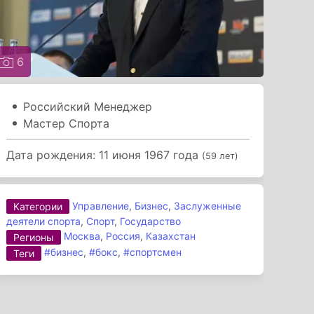
6
Российский Менеджер
Мастер Спорта
Дата рождения: 11 июня 1967 года
(59 лет)
Управление
,
Бизнес
,
Заслуженные
Категории
деятели спорта
,
Спорт
,
Государство
Москва
,
Россия
,
Казахстан
Регионы
#бизнес
,
#бокс
,
#спортсмен
Теги