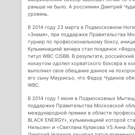
раньше не было. А россиянин Дмитрий Чуд
уровень.
В 2014 году 23 марта в Подмосковном Ног
«Знамя», при поддержке Правительства Мо
турнир по профессиональному боксу, ини
Кульминацией вечера стал поединок «Федо
титул WBC CISBB. В результате, российски
нокаутом одолел хорватского боксера в к
выполнил свое обещание данное на похоро
его сыну Маурисьо, что Федор Чудинов обя
WBC.
В 2014 году 1 июня в Подмосковных Мытища
поддержке Правительства Московской обла
международной премии в области професс
BLACK ENERGY», кульминацией которой ста
Нильсен» и «Светлана Кулакова VS Анна Ла
Дмитрий Чудинов защитил титул временног