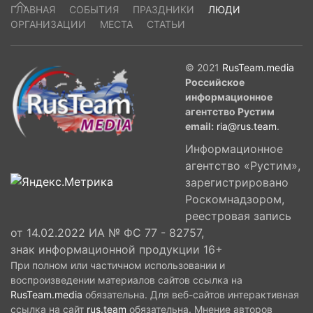
ГЛАВНАЯ
СОБЫТИЯ
ПРАЗДНИКИ
ЛЮДИ
ОРГАНИЗАЦИИ
МЕСТА
СТАТЬИ
© 2021
RusTeam.media
Российское
информационное
агентство Рустим
email:
ria@rus.team
.
Информационное
агентство «Рустим»,
зарегистрировано
Роскомнадзором,
реестровая запись
от 14.02.2022 ИА № ФС 77 - 82757,
знак информационной продукции 16+
При полном или частичном использовании и
воспроизведении материалов сайтов ссылка на
RusTeam.media
обязательна. Для веб-сайтов интерактивная
ссылка на сайт
rus.team
обязательна. Мнение авторов