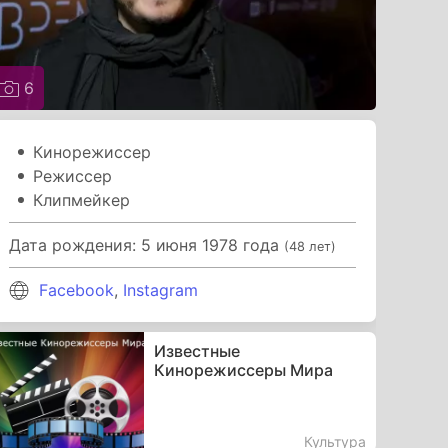
6
Кинорежиссер
Режиссер
Клипмейкер
Дата рождения: 5 июня 1978 года
(48 лет)
Facebook
,
Instagram
Известные
Кинорежиссеры Мира
Культура