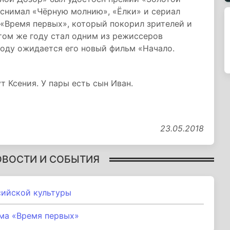
 снимал «Чёрную молнию», «Ёлки» и сериал
 «Время первых», который покорил зрителей и
том же году стал одним из режиссеров
году ожидается его новый фильм «Начало.
 Ксения. У пары есть сын Иван.
23.05.2018
ОВОСТИ И СОБЫТИЯ
сийской культуры
ма «Время первых»