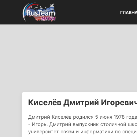
ГЛАВН
Киселёв Дмитрий Игореви
Дмитрий Киселёв родился 5 июня 1978 года 
- Игорь. Дмитрий выпускник столичной шк
университет связи и информатики по специ