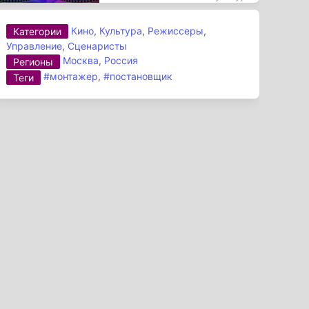
Кино
,
Культура
,
Режиссеры
,
Категории
Управление
,
Сценаристы
Москва
,
Россия
Регионы
#монтажер
,
#постановщик
Теги