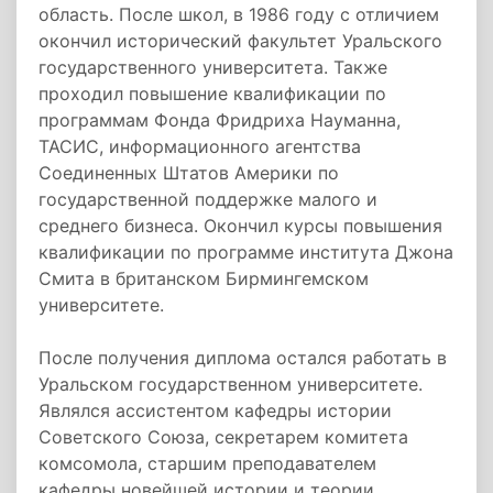
область. После школ, в 1986 году с отличием
окончил исторический факультет Уральского
государственного университета. Также
проходил повышение квалификации по
программам Фонда Фридриха Науманна,
ТАСИС, информационного агентства
Соединенных Штатов Америки по
государственной поддержке малого и
среднего бизнеса. Окончил курсы повышения
квалификации по программе института Джона
Смита в британском Бирмингемском
университете.
После получения диплома остался работать в
Уральском государственном университете.
Являлся ассистентом кафедры истории
Советского Союза, секретарем комитета
комсомола, старшим преподавателем
кафедры новейшей истории и теории