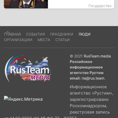
Государство
ГЛАВНАЯ
СОБЫТИЯ
ПРАЗДНИКИ
ЛЮДИ
ОРГАНИЗАЦИИ
МЕСТА
СТАТЬИ
© 2021
RusTeam.media
Российское
информационное
агентство Рустим
email:
ria@rus.team
.
Информационное
агентство «Рустим»,
зарегистрировано
Роскомнадзором,
реестровая запись