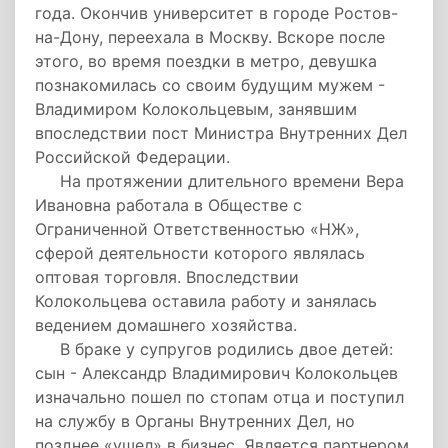
года. Окончив университет в городе Ростов-
на-Дону, переехала в Москву. Вскоре после
этого, во время поездки в метро, девушка
познакомилась со своим будущим мужем -
Владимиром Колокольцевым, занявшим
впоследствии пост Министра Внутренних Дел
Российской Федерации.
На протяжении длительного времени Вера
Ивановна работала в Обществе с
Ограниченной Ответственностью «НЖ»,
сферой деятельности которого являлась
оптовая торговля. Впоследствии
Колокольцева оставила работу и занялась
ведением домашнего хозяйства.
В браке у супругов родились двое детей:
сын - Александр Владимирович Колокольцев
изначально пошел по стопам отца и поступил
на службу в Органы Внутренних Дел, но
позднее «ушел» в бизнес. Является партнером