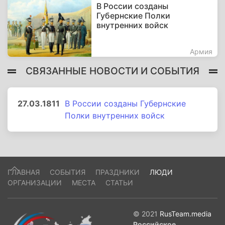
В России созданы
Губернские Полки
внутренних войск
Армия
СВЯЗАННЫЕ НОВОСТИ И СОБЫТИЯ
27.03.1811
В России созданы Губернские
Полки внутренних войск
ГЛАВНАЯ
СОБЫТИЯ
ПРАЗДНИКИ
ЛЮДИ
ОРГАНИЗАЦИИ
МЕСТА
СТАТЬИ
© 2021
RusTeam.media
Российское