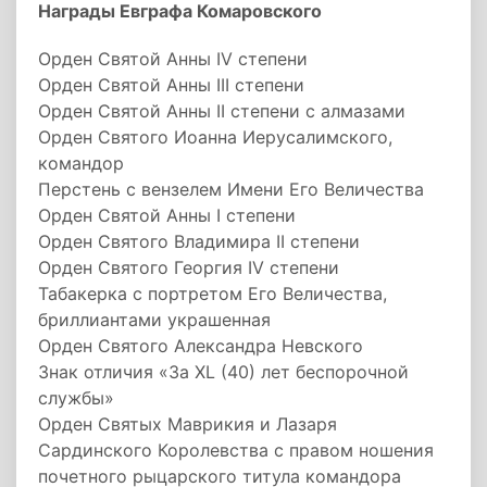
Награды Евграфа Комаровского
Орден Святой Анны IV степени
Орден Святой Анны III степени
Орден Святой Анны II степени с алмазами
Орден Святого Иоанна Иерусалимского,
командор
Перстень с вензелем Имени Его Величества
Орден Святой Анны I степени
Орден Святого Владимира II степени
Орден Святого Георгия IV степени
Табакерка с портретом Его Величества,
бриллиантами украшенная
Орден Святого Александра Невского
Знак отличия «За XL (40) лет беспорочной
службы»
Орден Святых Маврикия и Лазаря
Сардинского Королевства с правом ношения
почетного рыцарского титула командора