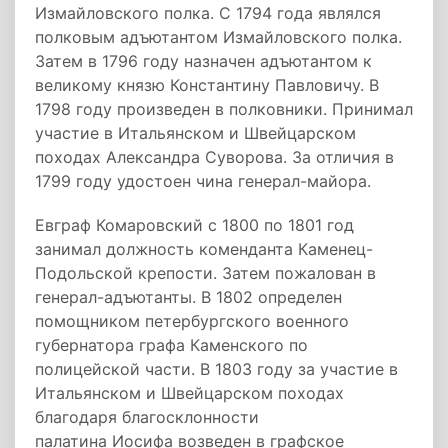
Измайловского полка. С 1794 года являлся
полковым адъютантом Измайловского полка.
Затем в 1796 году назначен адъютантом к
великому князю Константину Павловичу. В
1798 году произведен в полковники. Принимал
участие в Итальянском и Швейцарском
походах Александра Суворова. За отличия в
1799 году удостоен чина генерал-майора.
Евграф Комаровский с 1800 по 1801 год
занимал должность коменданта Каменец-
Подольской крепости. Затем пожалован в
генерал-адъютанты. В 1802 определен
помощником петербургского военного
губернатора графа Каменского по
полицейской части. В 1803 году за участие в
Итальянском и Швейцарском походах
благодаря благосклонности
палатина Иосифа возведен в графское