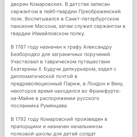
дворян Комаровских. В детстве записан
сержантом в лейб-гвардии Преображенский
полк. Воспитывался в Санкт-петербургском
пансионе Массона, затем служил сержантом в
гвардии Измайловском полку.
В 1787 году назначен к графу Александру
Безбородко для заграничных поручений.
Участвовал в таврическом путешествии
Екатерины II. Будучи дипкурьером, ездил с
дипломатической почтой в
предреволюционный Париж, в Лондон и Вену,
некоторое время находился во Франкфурте-
на-Майне в распоряжении русского
посланника Румянцева.
В 1792 году Комаровский произведен в
прапорщики и назначен начальником
полковой школы для детей солдат