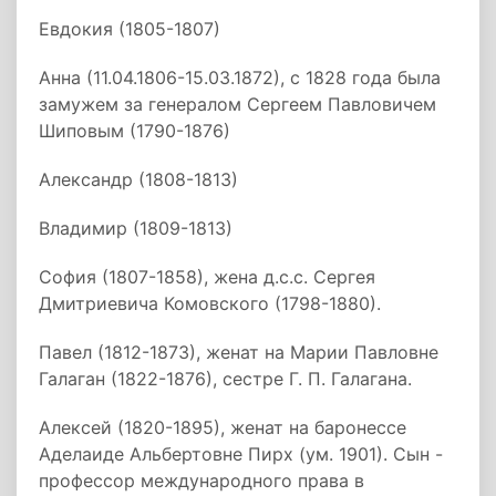
Евдокия (1805-1807)
Анна (11.04.1806-15.03.1872), с 1828 года была
замужем за генералом Сергеем Павловичем
Шиповым (1790-1876)
Александр (1808-1813)
Владимир (1809-1813)
София (1807-1858), жена д.с.с. Сергея
Дмитриевича Комовского (1798-1880).
Павел (1812-1873), женат на Марии Павловне
Галаган (1822-1876), сестре Г. П. Галагана.
Алексей (1820-1895), женат на баронессе
Аделаиде Альбертовне Пирх (ум. 1901). Сын -
профессор международного права в