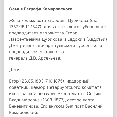
Семья Евграфа Комаровского
Жена - Елизавета Егоровна Цурикова (ок.
1787-15.12.1847), дочь орловского губернского
предводителя дворянства Егора
Лаврентьевича Цурикова и Евдокии (Авдотьи)
Дмитриевны, дочери тульского губернского
предводителя дворянства
генерала Д.В. Арсеньева.
Дети:
Егор (28.05.1803-7.10.1875), надворный
советник, цензор Петербургского комитета
иностранной цензуры. Был женат на Софии
Владимировне (1808-1877), сестре поэта
Веневитинова. Его внуком был поэт Василий
Комаровский.