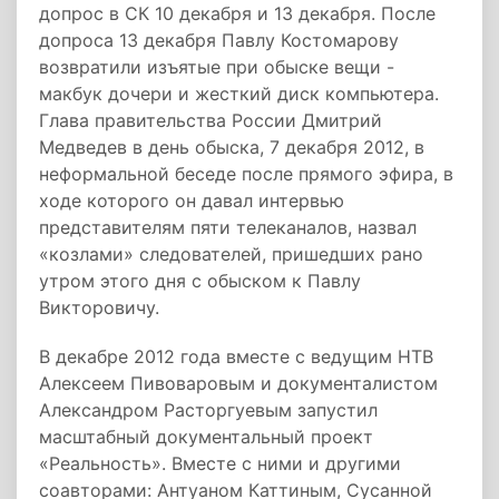
допрос в СК 10 декабря и 13 декабря. После
допроса 13 декабря Павлу Костомарову
возвратили изъятые при обыске вещи -
макбук дочери и жесткий диск компьютера.
Глава правительства России Дмитрий
Медведев в день обыска, 7 декабря 2012, в
неформальной беседе после прямого эфира, в
ходе которого он давал интервью
представителям пяти телеканалов, назвал
«козлами» следователей, пришедших рано
утром этого дня с обыском к Павлу
Викторовичу.
В декабре 2012 года вместе с ведущим НТВ
Алексеем Пивоваровым и документалистом
Александром Расторгуевым запустил
масштабный документальный проект
«Реальность». Вместе с ними и другими
соавторами: Антуаном Каттиным, Сусанной