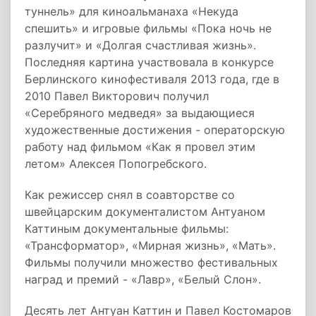
туннель» для киноальманаха «Некуда
спешить» и игровые фильмы «Пока ночь не
разлучит» и «Долгая счастливая жизнь».
Последняя картина участвовала в конкурсе
Берлинского кинофестиваля 2013 года, где в
2010 Павел Викторович получил
«Серебряного медведя» за выдающиеся
художественные достижения - операторскую
работу над фильмом «Как я провел этим
летом» Алексея Попогребского.
Как режиссер снял в соавторстве со
швейцарским документалистом Антуаном
Каттиным документальные фильмы:
«Трансформатор», «Мирная жизнь», «Мать».
Фильмы получили множество фестивальных
наград и премий - «Лавр», «Белый Слон».
Десять лет Антуан Каттин и Павел Костомаров