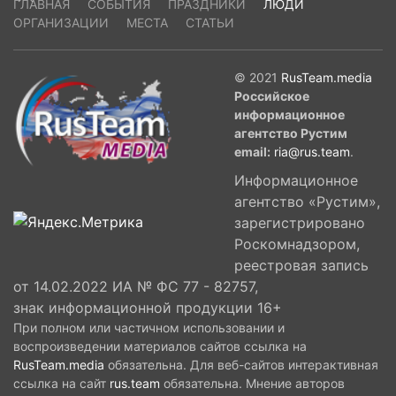
ГЛАВНАЯ
СОБЫТИЯ
ПРАЗДНИКИ
ЛЮДИ
ОРГАНИЗАЦИИ
МЕСТА
СТАТЬИ
© 2021
RusTeam.media
Российское
информационное
агентство Рустим
email:
ria@rus.team
.
Информационное
агентство «Рустим»,
зарегистрировано
Роскомнадзором,
реестровая запись
от 14.02.2022 ИА № ФС 77 - 82757,
знак информационной продукции 16+
При полном или частичном использовании и
воспроизведении материалов сайтов ссылка на
RusTeam.media
обязательна. Для веб-сайтов интерактивная
ссылка на сайт
rus.team
обязательна. Мнение авторов