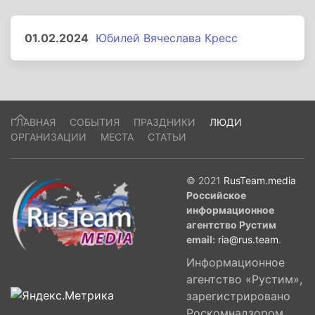
01.02.2024
Юбилей Вячеслава Кресс
ГЛАВНАЯ
СОБЫТИЯ
ПРАЗДНИКИ
ЛЮДИ
ОРГАНИЗАЦИИ
МЕСТА
СТАТЬИ
© 2021
RusTeam.media
Российское
информационное
агентство Рустим
email:
ria@rus.team
.
Информационное
агентство «Рустим»,
зарегистрировано
Роскомнадзором,