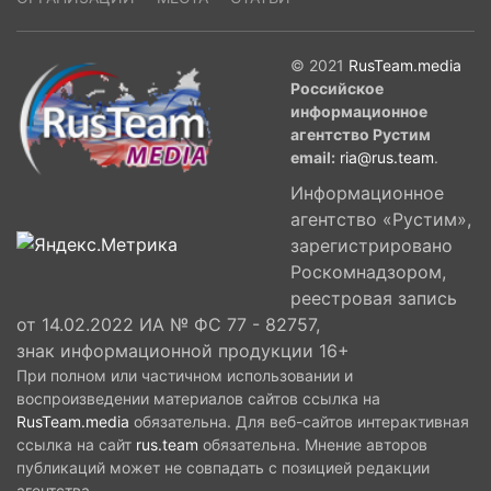
© 2021
RusTeam.media
Российское
информационное
агентство Рустим
email:
ria@rus.team
.
Информационное
агентство «Рустим»,
зарегистрировано
Роскомнадзором,
реестровая запись
от 14.02.2022 ИА № ФС 77 - 82757,
знак информационной продукции 16+
При полном или частичном использовании и
воспроизведении материалов сайтов ссылка на
RusTeam.media
обязательна. Для веб-сайтов интерактивная
ссылка на сайт
rus.team
обязательна. Мнение авторов
публикаций может не совпадать с позицией редакции
агентства.