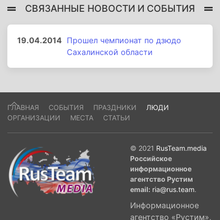
СВЯЗАННЫЕ НОВОСТИ И СОБЫТИЯ
19.04.2014
Прошел чемпионат по дзюдо
Сахалинской области
ГЛАВНАЯ
СОБЫТИЯ
ПРАЗДНИКИ
ЛЮДИ
ОРГАНИЗАЦИИ
МЕСТА
СТАТЬИ
© 2021
RusTeam.media
Российское
информационное
агентство Рустим
email:
ria@rus.team
.
Информационное
агентство «Рустим»,