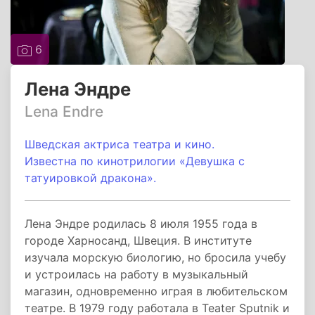
6
Лена Эндре
Lena Endre
Шведская актриса театра и кино.
Известна по кинотрилогии «Девушка с
татуировкой дракона».
Лена Эндре родилась 8 июля 1955 года в
городе Харносанд, Швеция. В институте
изучала морскую биологию, но бросила учебу
и устроилась на работу в музыкальный
магазин, одновременно играя в любительском
театре. В 1979 году работала в Teater Sputnik и