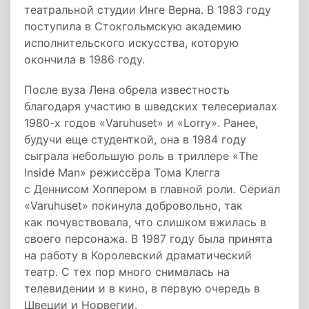
театральной студии Инге Верна. В 1983 году
поступила в Стокгольмскую академию
исполнительского искусства, которую
окончила в 1986 году.
После вуза Лена обрела известность
благодаря участию в шведских телесериалах
1980-х годов «Varuhuset» и «Lorry». Ранее,
будучи еще студенткой, она в 1984 году
сыграла небольшую роль в триллере «The
Inside Man» режиссёра Тома Клегга
с Деннисом Хоппером в главной роли. Сериал
«Varuhuset» покинула добровольно, так
как почувствовала, что слишком вжилась в
своего персонажа. В 1987 году была принята
на работу в Королевский драматический
театр. С тех пор много снималась на
телевидении и в кино, в первую очередь в
Швеции и Норвегии.