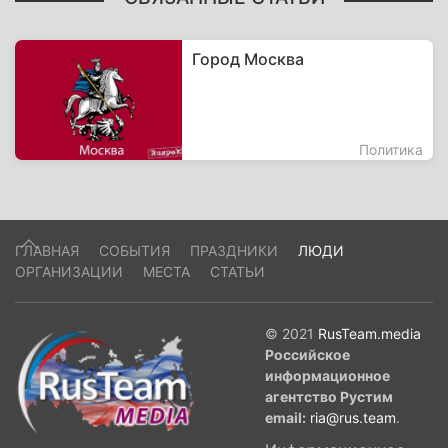
Город Москва
Политика
ГЛАВНАЯ
СОБЫТИЯ
ПРАЗДНИКИ
ЛЮДИ
ОРГАНИЗАЦИИ
МЕСТА
СТАТЬИ
© 2021
RusTeam.media
Российское
информационное
агентство Рустим
email:
ria@rus.team
.