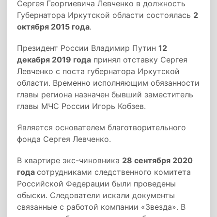
Сергея Георгиевича Левченко в должность
Губернатора Иркутской области состоялась
2
октября 2015 года
.
Президент России Владимир Путин
12
декабря 2019 года
принял отставку Сергея
Левченко с поста губернатора Иркутской
области. Временно исполняющим обязанности
главы региона назначен бывший заместитель
главы МЧС России Игорь Кобзев.
Является основателем благотворительного
фонда Сергея Левченко.
В квартире экс-чиновника
28 сентября 2020
года
сотрудниками следственного комитета
Российской Федерации были проведены
обыски. Следователи искали документы
связанные с работой компании «Звезда». В