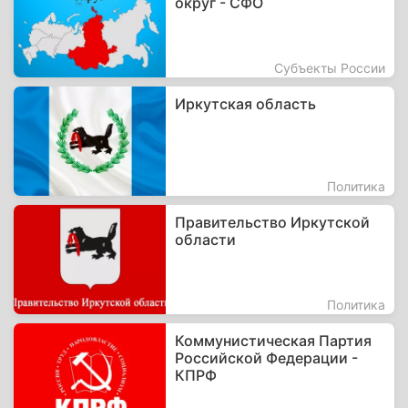
округ - СФО
Субъекты России
Иркутская область
Политика
Правительство Иркутской
области
Политика
Коммунистическая Партия
Российской Федерации -
КПРФ