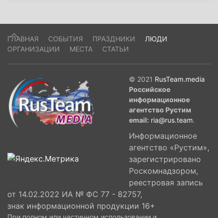
ГЛАВНАЯ
СОБЫТИЯ
ПРАЗДНИКИ
ЛЮДИ
ОРГАНИЗАЦИИ
МЕСТА
СТАТЬИ
© 2021
RusTeam.media
Российское
информационное
агентство Рустим
email:
ria@rus.team
.
Информационное
агентство «Рустим»,
зарегистрировано
Роскомнадзором,
реестровая запись
от 14.02.2022 ИА № ФС 77 - 82757,
знак информационной продукции 16+
При полном или частичном использовании и