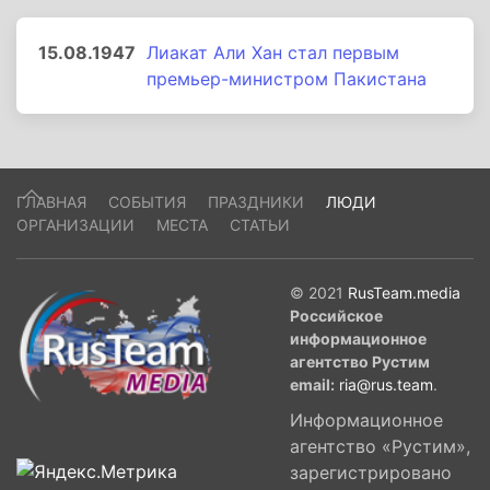
15.08.1947
Лиакат Али Хан стал первым
премьер-министром Пакистана
ГЛАВНАЯ
СОБЫТИЯ
ПРАЗДНИКИ
ЛЮДИ
ОРГАНИЗАЦИИ
МЕСТА
СТАТЬИ
© 2021
RusTeam.media
Российское
информационное
агентство Рустим
email:
ria@rus.team
.
Информационное
агентство «Рустим»,
зарегистрировано