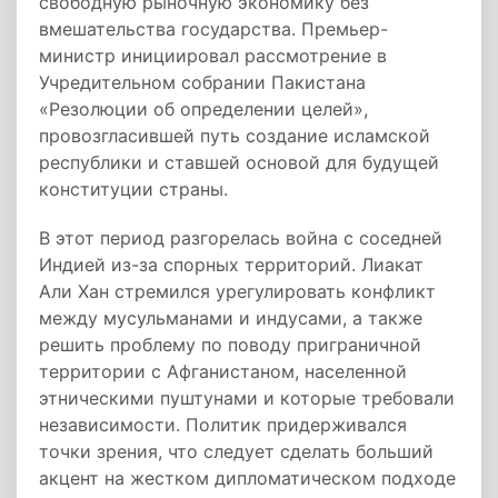
свободную рыночную экономику без
вмешательства государства. Премьер-
министр инициировал рассмотрение в
Учредительном собрании Пакистана
«Резолюции об определении целей»,
провозгласившей путь создание исламской
республики и ставшей основой для будущей
конституции страны.
В этот период разгорелась война с
соседней
Индией из-за спорных территорий. Лиакат
Али Хан стремился урегулировать конфликт
между мусульманами и индусами, а также
решить проблему по поводу приграничной
территории с Афганистаном, населенной
этническими пуштунами и которые требовали
независимости. Политик придерживался
точки зрения, что следует сделать больший
акцент на жестком дипломатическом подходе