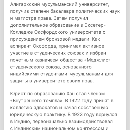
Алигархский мусульманский университет,
получив степени бакалавра политических наук
и магистра права. Затем получил
дополнительное образование в Эксетер-
Колледже Оксфордского университета с
присуждением бронзовой медали. Как
аспирант Оксфорда, принимал активное
участие в студенческих союзах и избран
почетным казначеем общества «Меджлис» -
студенческого союза, основанного
индийскими студентами-мусульманами для
защиты в университете своих прав.
Юрист по образованию Хан стал членом
«Внутреннего темпла». В 1922 году принят в
коллегию адвокатов и начал собственную
юридическую практику. В 1923 году вернулся
в Индию, первоначально взаимодействовал
с Индийским национальном конгрессом и