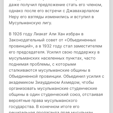
даже получил предложение стать его членом,
однако после его встречи с Джавахарлалом
Неру его взгляды изменились и вступил в
Мусульманскую лигу.
В 1926 году Лиакат Али Хан избран в
Законодательный совет от «Объединенных
провинций», а в 1932 году стал заместителем
его председателя. Усилил свою поддержку в
мусульманских населенных пунктах, часто
поднимая проблемы, с которыми
сталкиваются мусульманские общины в
Объединенной провинции. Объединил усилия с
академиком Зиауддином Ахмедом, чтобы
организовать мусульманские студенческие
общины в один студенческий союз, отстаивая
вероятные права мусульманского
государства. В конечном итоге его
решительная пропаганда прав мусульман