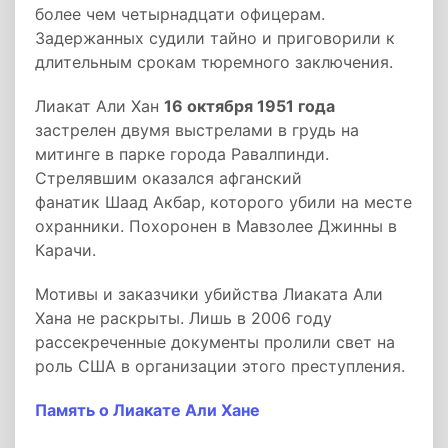
более чем четырнадцати офицерам.
Задержанных судили тайно и приговорили к
длительным срокам тюремного заключения.
Лиакат Али Хан
16 октября 1951 года
застрелен двумя выстрелами в грудь на
митинге в парке города Равалпинди.
Стрелявшим оказался афганский
фанатик Шаад Акбар, которого убили на месте
охранники. Похоронен в Мавзолее Джинны в
Карачи.
Мотивы и заказчики убийства Лиаката Али
Хана не раскрыты. Лишь в 2006 году
рассекреченные документы пролили свет на
роль США в организации этого преступления.
Память о Лиакате Али Хане