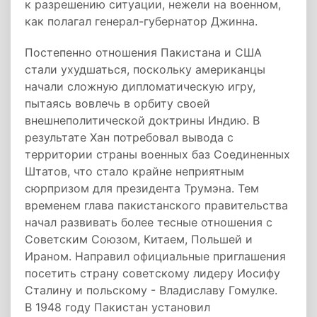
к разрешению ситуации, нежели на военном,
как полагал генерал-губернатор Джинна.
Постепенно отношения Пакистана и США
стали ухудшаться, поскольку американцы
начали сложную дипломатическую игру,
пытаясь вовлечь в орбиту своей
внешнеполитической доктрины Индию. В
результате Хан потребовал вывода с
территории страны военных баз Соединенных
Штатов, что стало крайне неприятным
сюрпризом для президента Трумэна. Тем
временем глава пакистанского правительства
начал развивать более тесные отношения с
Советским Союзом, Китаем, Польшей и
Ираном. Направил официальные приглашения
посетить страну советскому лидеру Иосифу
Сталину и польскому - Владиславу Гомулке.
В 1948 году Пакистан установил