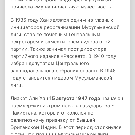
принесла ему национальную известность.
В 1936 году Хан являлся одним из главных
инициаторов реорганизации Мусульманской
лиги, став ее почетным Генеральным
секретарем и заместителем лидера этой
партии. Также занимал пост директора
партийного издания «Рассвет». В 1940 году
избран депутатом Центрального
законодательного собрания страны. В 1946
году становится лидером Мусульманской
лиги.
Лиакат Али Хан
15 августа 1947 года
назначен
премьер-министром нового государства -
Пакистана, который откололся по
религиозному признаку от бывшей
Британской Индии. В этот период столкнулся
с тем, что позиции Мусульманской лиги