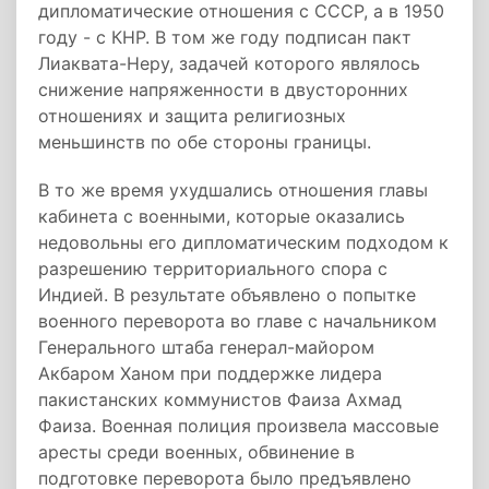
дипломатические отношения с СССР, а в 1950
году - c КНР. В том же году подписан пакт
Лиаквата-Неру, задачей которого являлось
снижение напряженности в двусторонних
отношениях и защита религиозных
меньшинств по обе стороны границы.
В то же время ухудшались отношения главы
кабинета с военными, которые оказались
недовольны его дипломатическим подходом к
разрешению территориального спора с
Индией. В результате объявлено о попытке
военного переворота во главе с начальником
Генерального штаба генерал-майором
Акбаром Ханом при поддержке лидера
пакистанских коммунистов Фаиза Ахмад
Фаиза. Военная полиция произвела массовые
аресты среди военных, обвинение в
подготовке переворота было предъявлено