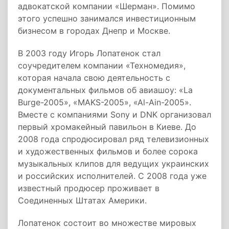
адвокатской компании «Шерман». Помимо
этого успешно занимался инвестиционным
бизнесом в городах Днепр и Москве.
В 2003 году Игорь Лопатенок стал
соучредителем компании «Техномедия»,
которая начала свою деятельность с
документальных фильмов об авиашоу: «La
Burge-2005», «MAKS-2005», «Al-Ain-2005».
Вместе с компаниями Sony и DNK организовал
первый хромакейный павильон в Киеве. До
2008 года спродюсировал ряд телевизионных
и художественных фильмов и более сорока
музыкальных клипов для ведущих украинских
и российских исполнителей. С 2008 года уже
известный продюсер проживает в
Соединенных Штатах Америки.
Лопатенок состоит во множестве мировых