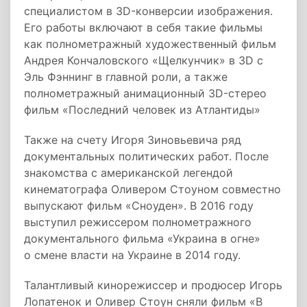
специалистом в 3D-конверсии изображения.
Его работы включают в себя такие фильмы
как полнометражный художественный фильм
Андрея Кончаловского «Щелкунчик» в 3D с
Эль Фэннинг в главной роли, а также
полнометражный анимационный 3D-стерео
фильм «Последний человек из Атлантиды»
Также на счету Игоря Зиновьевича ряд
документальных политических работ. После
знакомства с американской легендой
кинематографа Оливером Стоуном совместно
выпускают фильм «Сноуден». В 2016 году
выступил режиссером полнометражного
документального фильма «Украина в огне»
о смене власти на Украине в 2014 году.
Талантливый кинорежиссер и продюсер Игорь
Лопатенок и Оливер Стоун сняли фильм «В