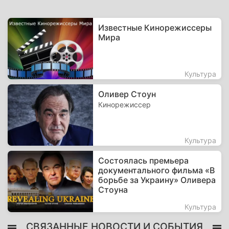
Известные Кинорежиссеры
Мира
Культура
Оливер Стоун
Кинорежиссер
Культура
Состоялась премьера
документального фильма «В
борьбе за Украину» Оливера
Стоуна
Культура
СВЯЗАННЫЕ НОВОСТИ И СОБЫТИЯ