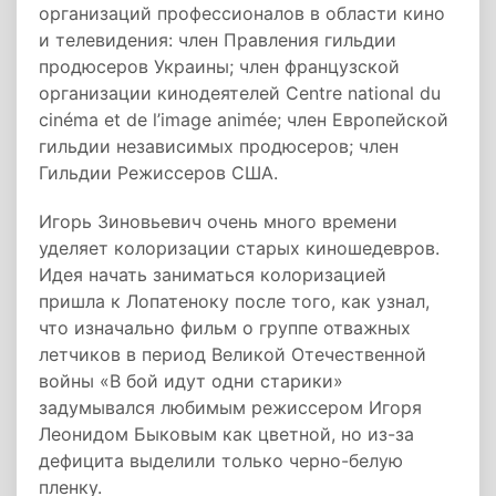
организаций профессионалов в области кино
и телевидения: член Правления гильдии
продюсеров Украины; член французской
организации кинодеятелей Centre national du
cinéma et de l’image animée; член Европейской
гильдии независимых продюсеров; член
Гильдии Режиссеров США.
Игорь Зиновьевич очень много времени
уделяет колоризации старых киношедевров.
Идея начать заниматься колоризацией
пришла к Лопатеноку после того, как узнал,
что изначально фильм о группе отважных
летчиков в период Великой Отечественной
войны «В бой идут одни старики»
задумывался любимым режиссером Игоря
Леонидом Быковым как цветной, но из-за
дефицита выделили только черно-белую
пленку.