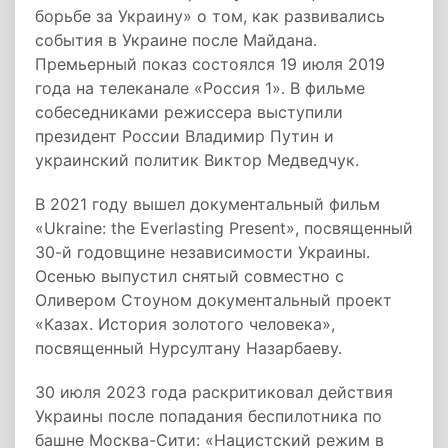
борьбе за Украину» о том, как развивались
события в Украине после Майдана.
Премьерный показ состоялся 19 июля 2019
года на телеканале «Россия 1». В фильме
собеседниками режиссера выступили
президент России Владимир Путин и
украинский политик Виктор Медведчук.
В 2021 году вышел документальный фильм
«Ukraine: the Everlasting Present», посвященный
30-й годовщине независимости Украины.
Осенью выпустил снятый совместно с
Оливером Стоуном документальный проект
«Казах. История золотого человека»,
посвященный Нурсултану Назарбаеву.
30 июля 2023 года раскритиковал действия
Украины после попадания беспилотника по
башне Москва-Сити: «Нацистский режим в