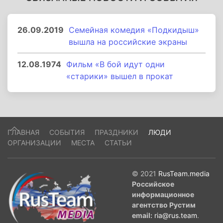
26.09.2019
Семейная комедия «Подкидыш»
вышла на российские экраны
12.08.1974
Фильм «В бой идут одни
«старики» вышел в прокат
ГЛАВНАЯ
СОБЫТИЯ
ПРАЗДНИКИ
ЛЮДИ
ОРГАНИЗАЦИИ
МЕСТА
СТАТЬИ
© 2021
RusTeam.media
Российское
информационное
агентство Рустим
email:
ria@rus.team
.