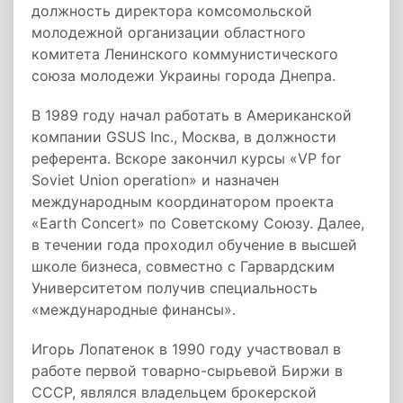
должность директора комсомольской
молодежной организации областного
комитета Ленинского коммунистического
союза молодежи Украины города Днепра.
В 1989 году начал работать в Американской
компании GSUS Inc., Москва, в должности
референта. Вскоре закончил курсы «VP for
Soviet Union operation» и назначен
международным координатором проекта
«Earth Concert» по Советскому Союзу. Далее,
в течении года проходил обучение в высшей
школе бизнеса, совместно с Гарвардским
Университетом получив специальность
«международные финансы».
Игорь Лопатенок в 1990 году участвовал в
работе первой товарно-сырьевой Биржи в
СССР, являлся владельцем брокерской