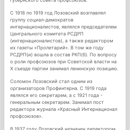
губернского совета профсоюзов.
С 1918 по 1919 год Лозовский возглавлял
группу социал-демократов
интернационалистов, являлся председателем
Центрального комитета РСДРП
(интернационалистов), а также редактором
их газеты «Пролетарий». В том же году
РСДРП(и) вошла в состав РКП(б). По вопросу
о роли профсоюзов при Советской власти на
X съезде партии занимал ленинскую позицию.
Соломон Лозовский стал одним из
организаторов Профинтерна. С 1919 года
являлся его секретарем, а с 1921 года -
генеральным секретарем. Занимал пост
редактора журнала «Красный Интернационал
профсоюзов».
В 1937 году Лозовский назначен директором