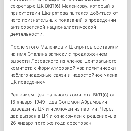
секретарю ЦК ВКП(б) Маленкову, который в
присутствии Шкирятова пытался добиться от
него признательных показаний в проведении
антисоветской националистической
деятельности.
После этого Маленков и Шкирятов составили
на имя Сталина записку с предложением
вывести Лозовского из членов Центрального
комитета с формулировкой «за политически
неблагонадежные связи и недостойное члена
ЦК поведение».
Решением Центрального комитета ВКП(б) от
18 января 1949 года Соломон Абрамович
выведен из ЦК и исключен из партии. Через
два вызван в ЦК и ознакомлен с решением, а
26 января того же года арестован.