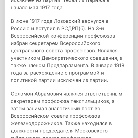
исключен из партии. Уехал из Парижа в
начале мая 1917 года.
В июне 1917 года Лозовский вернулся в
Россию и вступил в РСДРП(б). На 3-й
Всероссийской конференции профсоюзов
избран секретарем Всероссийского
центрального совета профсоюзов. Являлся
участником Демократического совещания, а
также членом Предпарламента. В январе 1918
года за расхождение с программой и
политикой партии исключен из партии.
Соломон Абрамович являлся ответственным
секретарем профсоюза текстильщиков, а
затем занимал аналогичный пост во
Всероссийском совете профсоюзов
железнодорожников. Также находился в
должности председателя Московского