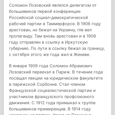
Соломон Лозовский являлся делегатом от
большевиков первой конференции
Российской социал-демократической
рабочей партии в Таммерфорсе. В 1906 году
арестован, но бежал на Украину, гле вел
пропаганду. Там вновь арестован и в 1908
году отправлен в ссылку в Иркутскую
губернию. По пути в ссылку бежал за границу,
с октября этого же года жил в Женеве.
В январе 1909 года Соломон Абрамович
Лозовский переехал в Париж. В течение года
посещал лекции на юридическом факультете
в парижской Сорбонне. Стал членом
Французской социалистической партии и
участником французского профсоюзного
движения. С 1912 года примыкал к группе
большевиков-примиренцев. В 1914 году