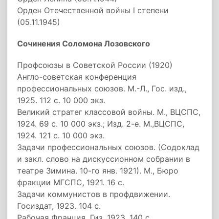
Орден Отечественной войны I степени
(05.11.1945)
Сочинения Соломона Лозовского
Профсоюзы в Советской России (1920)
Англо-советская конференция
профессиональных союзов. М.-Л., Гос. изд.,
1925. 112 с. 10 000 экз.
Великий стратег классовой войны. М., ВЦСПС,
1924. 69 с. 10 000 экз.; Изд. 2-е. М.,ВЦСПС,
1924. 121 с. 10 000 экз.
Задачи профессиональных союзов. (Содоклад
и закл. слово на дискуссионном собрании в
театре Зимина. 10-го янв. 1921). М., Бюро
фракции МГСПС, 1921. 16 с.
Задачи коммунистов в профдвижении.
Госиздат, 1923. 104 с.
Рабочая Франция. Гиз, 1923. 140 с.