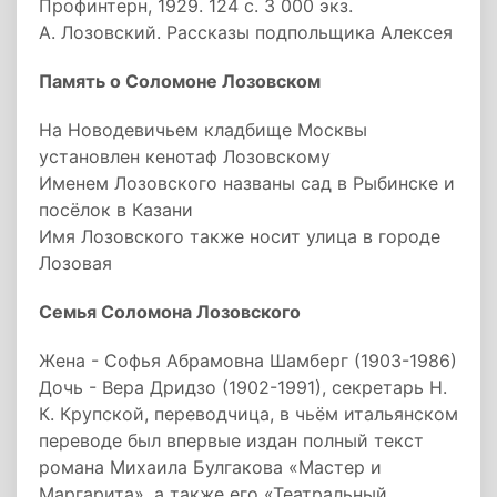
Профинтерн, 1929. 124 с. 3 000 экз.
А. Лозовский. Рассказы подпольщика Алексея
Память о Соломоне Лозовском
На Новодевичьем кладбище Москвы
установлен кенотаф Лозовскому
Именем Лозовского названы сад в Рыбинске и
посёлок в Казани
Имя Лозовского также носит улица в городе
Лозовая
Семья Соломона Лозовского
Жена - Софья Абрамовна Шамберг (1903-1986)
Дочь - Вера Дридзо (1902-1991), секретарь Н.
К. Крупской, переводчица, в чьём итальянском
переводе был впервые издан полный текст
романа Михаила Булгакова «Мастер и
Маргарита», а также его «Театральный