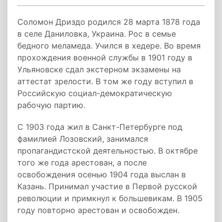
Соломон Дриздо родился 28 марта 1878 года
в селе Даниловка, Украина. Рос в семье
бедного меламеда. Учился в хедере. Во время
прохождения военной службы в 1901 году в
Ульяновске сдал экстерном экзамены на
аттестат зрелости. В том же году вступил в
Российскую социал-демократическую
рабочую партию.
С 1903 года жил в Санкт-Петербурге под
фамилией Лозовский, занимался
пропагандистской деятельностью. В октябре
того же года арестован, а после
освобождения осенью 1904 года выслан в
Казань. Принимал участие в Первой русской
революции и примкнул к большевикам. В 1905
году повторно арестован и освобожден.