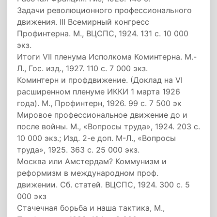
Задачи революционного профессионального
движения. III Всемирный конгресс
Профинтерна. М., ВЦСПС, 1924. 131 с. 10 000
экз.
Итоги VII пленума Исполкома Коминтерна. М.-
Л., Гос. изд., 1927. 110 с. 7 000 экз.
Коминтерн и профдвижение. (Доклад на VI
расширенном пленуме ИККИ 1 марта 1926
года). М., Профинтерн, 1926. 99 с. 7 500 эк
Мировое профессиональное движение до и
после войны. М., «Вопросы труда», 1924. 203 с.
10 000 экз.; Изд. 2-е доп. М-Л., «Вопросы
труда», 1925. 363 с. 25 000 экз.
Москва или Амстердам? Коммунизм и
реформизм в международном проф.
движении. Сб. статей. ВЦСПС, 1924. 300 с. 5
000 экз
Стачечная борьба и наша тактика, М.,