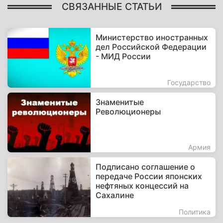
СВЯЗАННЫЕ СТАТЬИ
Министерство иностранных
дел Российской Федерации
- МИД России
Государство
Знаменитые
Революционеры
Армия
Подписано соглашение о
передаче России японских
нефтяных концессий на
Сахалине
Политика