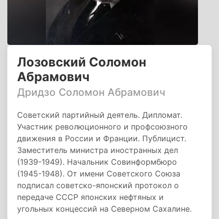
Лозовский Соломон
Абрамович
Дридзо Соломон Абрамович
Советский партийный деятель. Дипломат.
Участник революционного и профсоюзного
движения в России и Франции. Публицист.
Заместитель министра иностранных дел
(1939-1949). Начальник Совинформбюро
(1945-1948). От имени Советского Союза
подписал советско-японский протокол о
передаче СССР японских нефтяных и
угольных концессий на Северном Сахалине.