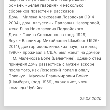
роман», «Белая гвардия» и несколько
сборников повестей и рассказов
Дочь - Милена Алексеевна Лозовская (1914-
2004), дочь Августины Павловны Невзоровой,
жена Льва Николаевича Подвойского
Дочь - Галина Соломоновна (род. 1928)
Внук - Владимир Михайлович Шамберг (1926-
2014), доктор экономических наук, на конец
1990-х проживал в США. Был женат на дочери
Г. М. Маленкова Воле (Валентине), однако отец
принудил дочь развестись с мужем вскоре
после того, как Лозовский попал в опалу
Правнук - Максим Владимирович Бойко
(Шамберг), (род. 1959), экономист, член
команды Чубайса
25.03.2020