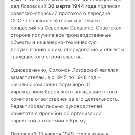
дел Лозовский
30 марта 1944 года
подписал
советско-японский протокол о передаче
СССР японских нефтяных и угольных
концессий на Северном Сахалине.
Советская
сторона получила все производственные
объекты и инженерно-техническую
документацию к ним, оборудование и объекты
гражданского строительства.
Одновременно, Соломон Лозовский являлся
заместителем, а с 1945 по 1948 год -
начальником Совинформбюро. С
учреждением Еврейского антифашистского
комитета ответственен за его деятельность.
Редактировал письмо руководителей
комитета с просьбой об организации
еврейской автономии в Крыму.
Лозовский 13 января 1949 года вызван к