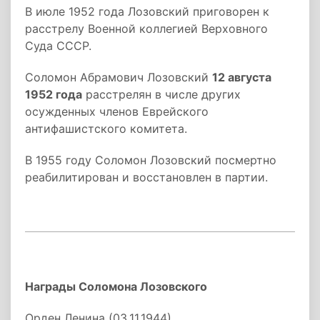
В июле 1952 года Лозовский приговорен к
расстрелу Военной коллегией Верховного
Суда СССР.
Соломон Абрамович Лозовский
12 августа
1952 года
расстрелян в числе других
осужденных членов Еврейского
антифашистского комитета.
В
1955 году
Соломон Лозовский посмертно
реабилитирован и восстановлен в партии.
Награды Соломона Лозовского
Орден Ленина (03.11.1944)