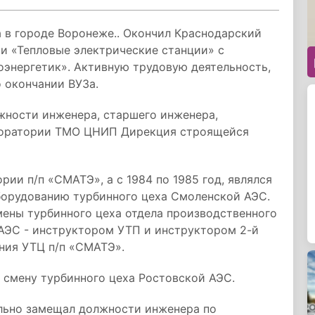
а в городе Воронеже.. Окончил Краснодарский
и «Тепловые электрические станции» с
энергетик». Активную трудовую деятельность,
 окончании ВУЗа.
лжности инженера, старшего инженера,
боратории ТМО ЦНИП Дирекция строящейся
рии п/п «СМАТЭ», а с 1984 по 1985 год, являлся
орудованию турбинного цеха Смоленской АЭС.
смены турбинного цеха отдела производственного
АЭС - инструктором УТП и инструктором 2-й
ния УТЦ п/п «СМАТЭ».
л смену турбинного цеха Ростовской АЭС.
ельно замещал должности инженера по