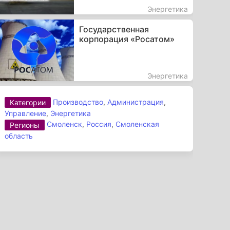
Энергетика
Государственная
корпорация «Росатом»
Энергетика
Производство
,
Администрация
,
Категории
Управление
,
Энергетика
Смоленск
,
Россия
,
Смоленская
Регионы
область