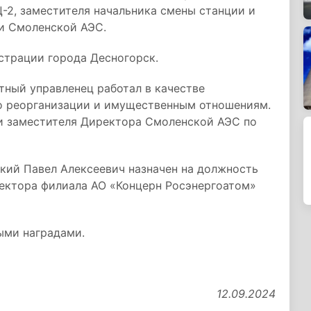
-2, заместителя начальника смены станции и
ии Смоленской АЭС.
истрации города Десногорск.
ытный управленец работал в качестве
о реорганизации и имущественным отношениям.
 и заместителя Директора Смоленской АЭС по
ский Павел Алексеевич назначен на должность
ректора филиала АО «Концерн Росэнергоатом»
ыми наградами.
12.09.2024