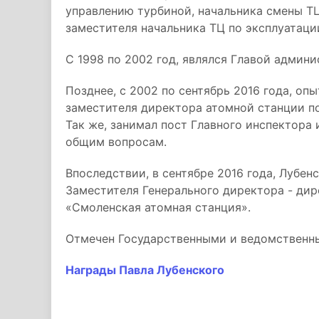
управлению турбиной, начальника смены ТЦ
заместителя начальника ТЦ по эксплуатац
С 1998 по 2002 год, являлся Главой админ
Позднее, с 2002 по сентябрь 2016 года, оп
заместителя директора атомной станции п
Так же, занимал пост Главного инспектора
общим вопросам.
Впоследствии, в сентябре 2016 года, Лубен
Заместителя Генерального директора - ди
«Смоленская атомная станция».
Отмечен Государственными и ведомственн
Награды Павла Лубенского