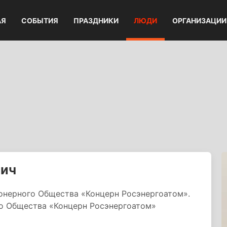
АЯ
СОБЫТИЯ
ПРАЗДНИКИ
ЛЮДИ
ОРГАНИЗАЦИИ
вич
онерного Общества «Концерн Росэнергоатом».
о Общества «Концерн Росэнергоатом»