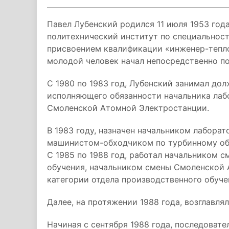
Павел Лубенский родился 11 июля 1953 год
политехнический институт по специальност
присвоением квалификации «инженер-тепло
молодой человек начал непосредственно по
С 1980 по 1983 год, Лубенский занимал до
исполняющего обязанности начальника ла
Смоленской Атомной Электростанции.
В 1983 году, назначен начальником лаборато
машинистом-обходчиком по турбинному об
С 1985 по 1988 год, работал начальником 
обучения, начальником смены Смоленской 
категории отдела производственного обуче
Далее, на протяжении 1988 года, возглавля
Начиная с сентября 1988 года, последоват