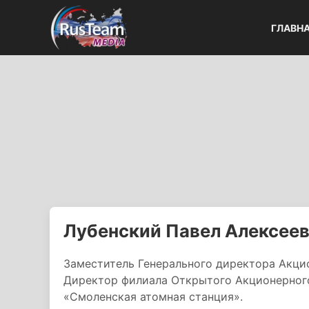
ГЛАВН
Лубенский Павел Алексее
Заместитель Генерального директора Акци
Директор филиала Открытого Акционерног
«Смоленская атомная станция».