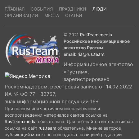
ГЛАВНАЯ
СОБЫТИЯ
ПРАЗДНИКИ
ЛЮДИ
ОРГАНИЗАЦИИ
МЕСТА
СТАТЬИ
© 2021
RusTeam.media
Российское информационное
агентство Рустим
email:
ria@rus.team
.
Информационное агентство
«Рустим»,
зарегистрировано
Роскомнадзором, реестровая запись от 14.02.2022
ИА № ФС 77 - 82757,
знак информационной продукции 16+
При полном или частичном использовании и
воспроизведении материалов сайтов ссылка на
RusTeam.media
обязательна. Для веб-сайтов интерактивная
ссылка на сайт
rus.team
обязательна. Мнение авторов
публикаций может не совпадать с позицией редакции