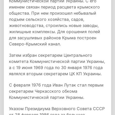
Коммунистической партии Украины. С его
именем связан период расцвета крымского
общества. При нем произошел небывалый
подъем сельского хозяйства, садов,
животноводства, строились новые заводы,
жилищные комплексы. Для орошения полей
для засушливых районов Крыма построен
Северо-Крымский канал.
Затем избран секретарем Центрального
комитета Коммунистической партии Украины,
а с 19 июня 1969 года по 30 января 1976 года
являлся вторым секретарем ЦК КП Украины.
С февраля 1976 года Иван Лутак стал первым
секретарем Черкасского обкома
Коммунистической партии Украины.
Указом Президиума Верховного Совета СССР
от 28 февраля 1986 года за большую