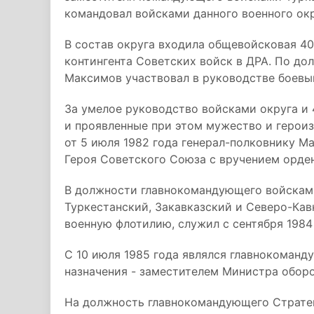
командовал войсками данного военного окр
В состав округа входила общевойсковая 4
контингента Советских войск в ДРА. По д
Максимов участвовал в руководстве боевы
За умелое руководство войсками округа и 
и проявленные при этом мужество и герои
от 5 июля 1982 года генерал-полковнику 
Героя Советского Союза с вручением орден
В должности главнокомандующего войска
Туркестанский, Закавказский и Северо-Кав
военную флотилию, служил с сентября 1984 
С 10 июля 1985 года являлся главнокоман
назначения - заместителем Министра обор
На должность главнокомандующего Страте