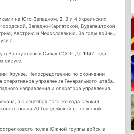
ами на Юго-Западном, 2, 3 и 4 Украинских
жгородской, Западно-Карпатской, Будапештской
грию, Австрию и Чехословакию. За годы войны,
тузию.
 в Вооруженных Силах СССР. До 1947 года
м округе.
ени Фрунзе. Непосредственно по окончании
е оперативное управление Генерального штаба.
адного направления и оператора управления.
льона, а с сентября того же года служил
кового полка 70 Гвардейской стрелковой
тострелкового полка Южной группы войск в