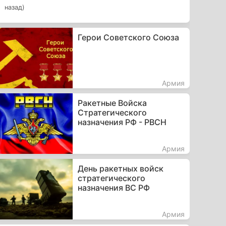
назад)
Герои Советского Союза
Армия
Ракетные Войска
Стратегического
назначения РФ - РВСН
Армия
День ракетных войск
стратегического
назначения ВС РФ
Армия