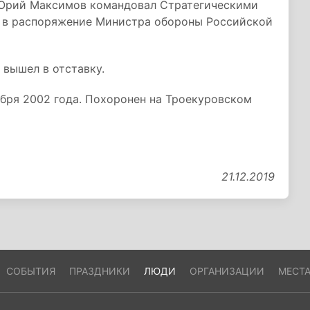
а, Юрий Максимов командовал Стратегическими
ел в распоряжение Министра обороны Российской
 вышел в отставку.
бря 2002 года. Похоронен на Троекуровском
21.12.2019
СОБЫТИЯ
ПРАЗДНИКИ
ЛЮДИ
ОРГАНИЗАЦИИ
МЕСТ