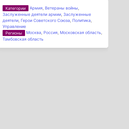
Армия
,
Ветераны войны
,
Категории
Заслуженные деятели армии
,
Заслуженные
деятели
,
Герои Советского Союза
,
Политика
,
Управление
Москва
,
Россия
,
Московская область
,
Регионы
Тамбовская область