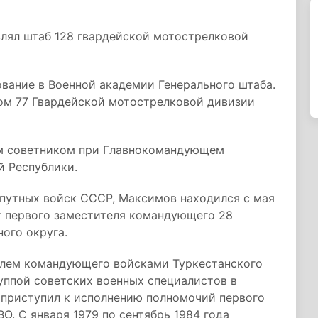
авлял штаб 128 гвардейской мотострелковой
ование в Военной академии Генерального штаба.
ом 77 Гвардейской мотострелковой дивизии
ым советником при Главнокомандующем
 Республики.
путных войск СССР, Максимов находился с мая
ст первого заместителя командующего 28
ого округа.
телем командующего войсками Туркестанского
руппой советских военных специалистов в
к приступил к исполнению полномочий первого
. С января 1979 по сентябрь 1984 года