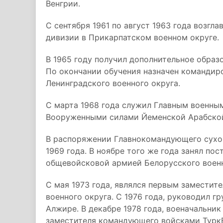
Венгрии.
С сентября 1961 по август 1963 года возгл
дивизии в Прикарпатском военном округе.
В 1965 году получил дополнительное образ
По окончании обучения назначен командир
Ленинградского военного округа.
С марта 1968 года служил Главным военн
Вооруженными силами Йеменской Арабской
В распоряжении Главнокомандующего сухо
1969 года. В ноябре того же года занял по
общевойсковой армией Белорусского военн
С мая 1973 года, являлся первым замести
военного округа. С 1976 года, руководил г
Алжире. В декабре 1978 года, военачальни
заместителя командующего войсками ТуркВО