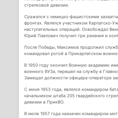
стрелковой дивизии.
Сражался с немецко-фашистскими захватчик
фронтах. Являлся участником Карпатско-У
наступательных операций. Освобождал Вен
Юрий Павлович получил три ранения и кон
После Победы, Максимов продолжил службу
командовал ротой в Прикарпатском военно
В 1950 году окончил Военную академию им
военного ВУЗа, перешел на службу в Главно
Замещал должности офицера-оператора зап
С июня 1953 года, являлся командиром бата
начальником штаба 205 гвардейского стрел
дивизии в ПрикВО.
В июле 1957 года назначен командиром мо