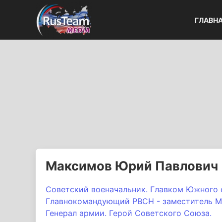
ГЛАВН
Максимов Юрий Павлович
Советский военачальник. Главком Южного с
Главнокомандующий РВСН - заместитель Ми
Генерал армии. Герой Советского Союза.