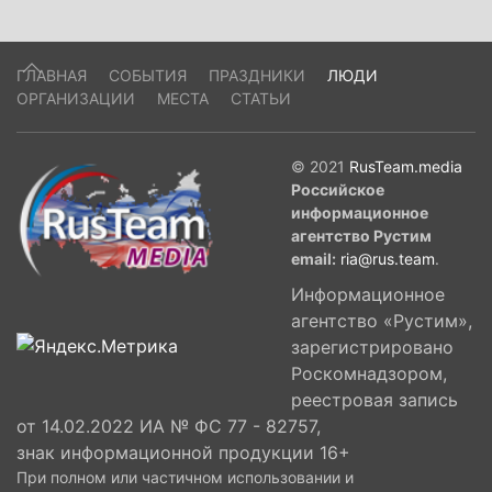
ГЛАВНАЯ
СОБЫТИЯ
ПРАЗДНИКИ
ЛЮДИ
ОРГАНИЗАЦИИ
МЕСТА
СТАТЬИ
© 2021
RusTeam.media
Российское
информационное
агентство Рустим
email:
ria@rus.team
.
Информационное
агентство «Рустим»,
зарегистрировано
Роскомнадзором,
реестровая запись
от 14.02.2022 ИА № ФС 77 - 82757,
знак информационной продукции 16+
При полном или частичном использовании и