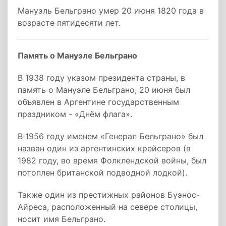
Мануэль Бельграно умер 20 июня 1820 года в
возрасте пятидесяти лет.
Память о Мануэле Бельграно
В 1938 году указом президента страны, в
память о Мануэле Бельграно, 20 июня был
объявлен в Аргентине государственным
праздником - «Днём флага».
В 1956 году именем «Генерал Бельграно» был
назван один из аргентинских крейсеров (в
1982 году, во время Фолклендской войны, был
потоплен британской подводной лодкой).
Также один из престижных районов Буэнос-
Айреса, расположенный на севере столицы,
носит имя Бельграно.