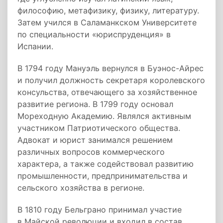
философию, метафизику, физику, литературу.
Затем учился в Саламанкском Университете
по специальности «юриспруденция» в
Испании.
В 1794 году Мануэль вернулся в Буэнос-Айрес
и получил должность секретаря королевского
консульства, отвечающего за хозяйственное
развитие региона. В 1799 году основал
Мореходную Академию. Являлся активным
участником Патриотического общества.
Адвокат и юрист занимался решением
различных вопросов коммерческого
характера, а также содействовал развитию
промышленности, предпринимательства и
сельского хозяйства в регионе.
В 1810 году Бельграно принимал участие
в Майской революции и входил в состав