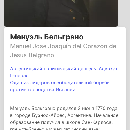
Мануэль Бельграно
Manuel Jose Joaquín del Corazon de
Jesus Belgrano
Аргентинский политический деятель. Адвокат.
Генерал.
Один из лидеров освободительной борьбы
против господства Испании.
Мануэль Бельграно родился 3 июня 1770 года
в городе Буэнос-Айрес, Аргентина. Начальное
образование получил в школе Сан-Карлоса,
где углубленно изучал латинский язык,