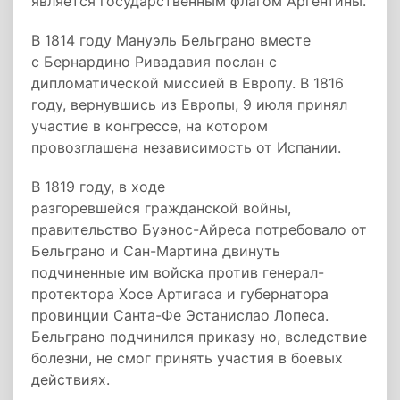
является государственным флагом Аргентины.
В 1814 году Мануэль Бельграно вместе
с Бернардино Ривадавия послан с
дипломатической миссией в Европу. В 1816
году, вернувшись из Европы, 9 июля принял
участие в конгрессе, на котором
провозглашена независимость от Испании.
В 1819 году, в ходе
разгоревшейся гражданской войны,
правительство Буэнос-Айреса потребовало от
Бельграно и Сан-Мартина двинуть
подчиненные им войска против генерал-
протектора Хосе Артигаса и губернатора
провинции Санта-Фе Эстанислао Лопеса.
Бельграно подчинился приказу но, вследствие
болезни, не смог принять участия в боевых
действиях.