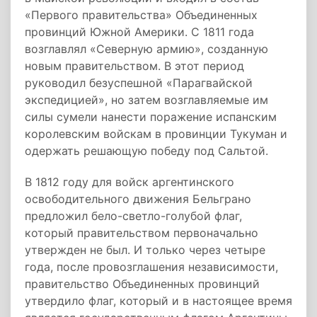
«Первого правительства» Объединенных
провинций Южной Америки. С 1811 года
возглавлял «Северную армию», созданную
новым правительством. В этот период
руководил безуспешной «Парагвайской
экспедицией», но затем возглавляемые им
силы сумели нанести поражение испанским
королевским войскам в провинции Тукуман и
одержать решающую победу под Сальтой.
В 1812 году для войск аргентинского
освободительного движения Бельграно
предложил бело-светло-голубой флаг,
который правительством первоначально
утвержден не был. И только через четыре
года, после провозглашения независимости,
правительство Объединенных провинций
утвердило флаг, который и в настоящее время