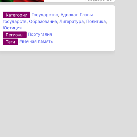
Государство
,
Адвокат
,
Главы
Категории
государств
,
Образование
,
Литература
,
Политика
,
Юстиция
Португалия
Регионы
#вечная память
Теги