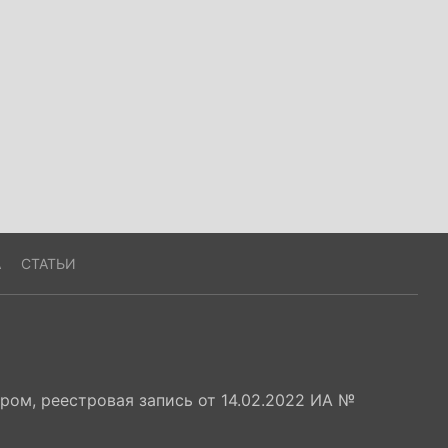
А
СТАТЬИ
ом, реестровая запись от 14.02.2022 ИА №