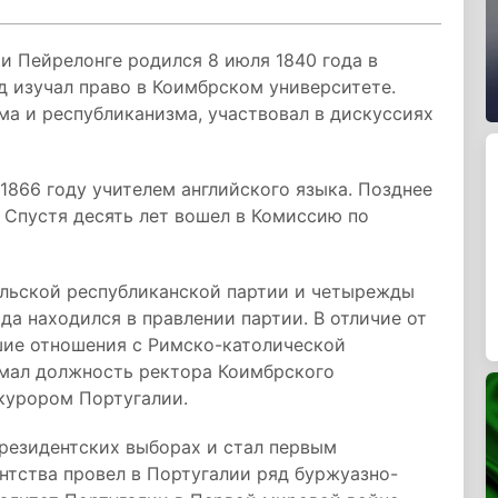
и Пейрелонге родился 8 июля 1840 года в
од изучал право в Коимбрском университете.
а и республиканизма, участвовал в дискуссиях
1866 году учителем английского языка. Позднее
 Спустя десять лет вошел в Комиссию по
альской республиканской партии и четырежды
да находился в правлении партии. В отличие от
шие отношения с Римско-католической
имал должность ректора Коимбрского
курором Португалии.
президентских выборах и стал первым
нтства провел в Португалии ряд буржуазно-