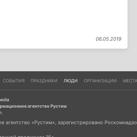
06.05.2019
СОБЫТИЯ
ПРАЗДНИКИ
ЛЮДИ
ОРГАНИЗАЦИИ
МЕСТ
edia
рмационное агентство Рустим
m
.
 агентство «Рустим», зарегистрировано Роскомнадзор