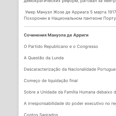
демократических реформ, ратовал за нейтр
Умер Мануэл Жозе де Арриага 5 марта 1917
Похоронен в Национальном пантеоне Порту
Сочинения Мануэла де Арриги
O Partido Republicano e o Congresso
A Questão da Lunda
Descaracterização da Nacionalidade Portugu
Começo de liquidação final
Sobre a Unidade da Família Humana debaixo 
A irresponsabilidade do poder executivo no re
Contos Sagrados