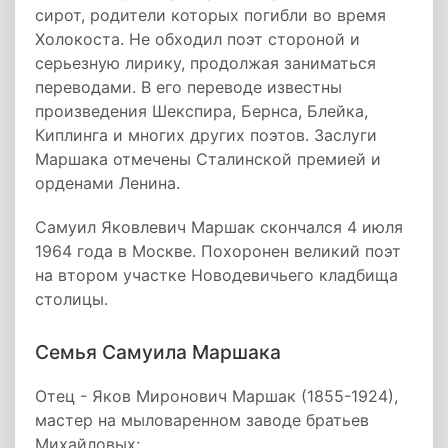
сирот, родители которых погибли во время
Холокоста. Не обходил поэт стороной и
серьезную лирику, продолжая заниматься
переводами. В его переводе известны
произведения Шекспира, Бернса, Блейка,
Киплинга и многих других поэтов. Заслуги
Маршака отмечены Сталинской премией и
орденами Ленина.
Самуил Яковлевич Маршак скончался 4 июля
1964 года в Москве. Похоронен великий поэт
на втором участке Новодевичьего кладбища
столицы.
Семья Самуила Маршака
Отец - Яков Миронович Маршак (1855-1924),
мастер на мыловаренном заводе братьев
Михайловых;