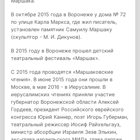
Маршака.
В октябре 2015 года в Воронеже у дома № 72
по улице Карла Маркса, где жил писатель,
установлен памятник Самуилу Маршаку
(скульптор - М. И. Дикунов).
В 2015 году в Воронеже прошел детский
театральный фестиваль «Маршак».
С 2015 года проводятся «Маршаковские
чтения». В июне 2015 года они прошли в
Москве, в мае 2016 - в Иерусалиме. В
иерусалимских чтениях приняли участие
губернатор Воронежской области Алексей
Гордеев, президент Российского еврейского
конгресса Юрий Каннер, поэт Игорь Губерман,
театральный режиссер Иосиф Райхельгауз,
министр абсорбции Израиля Зеэв Элькин,
экс-глава израильского МИДа, глава партии