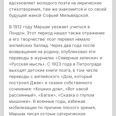
вдохновляет молодого поэта на лирические
стихотворения, там же знакомится и со своей
будущей женой Софьей Мильвидской.
В 1912 году Маршак уезжает учиться в
Лондон. Этот период нашел также отражение
в его творчестве: поэт перевел немало
английских баллад. Через два года после
возвращения на родину, опубликовал эти
переводы в журналах «Северные записки» и
«Русская мысль». С 1923 года в Петрограде
выходят детские книги поэта, в том числе
переводы с английского «Дом, который
построил Джек» и сказки собственного
сочинения: «Кошкин дом», «Вот какой
рассеянный», «Багаж», «Сказка о глупом
мышонке». В военные годы, избежав
мобилизации по причине плохого зрения,
Маршак писал острые сатирические