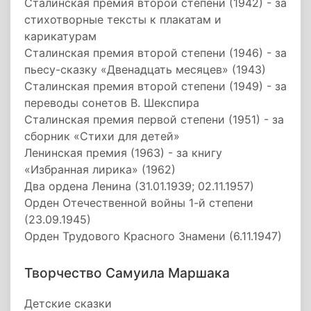
Сталинская премия второй степени (1942) - за
стихотворные тексты к плакатам и
карикатурам
Сталинская премия второй степени (1946) - за
пьесу-сказку «Двенадцать месяцев» (1943)
Сталинская премия второй степени (1949) - за
переводы сонетов В. Шекспира
Сталинская премия первой степени (1951) - за
сборник «Стихи для детей»
Ленинская премия (1963) - за книгу
«Избранная лирика» (1962)
Два ордена Ленина (31.01.1939; 02.11.1957)
Орден Отечественной войны 1-й степени
(23.09.1945)
Орден Трудового Красного Знамени (6.11.1947)
Творчество Самуила Маршака
Детские сказки