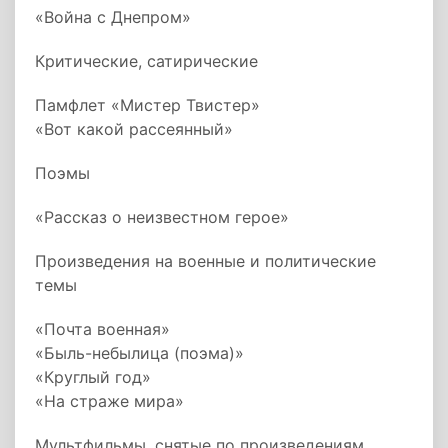
«Война с Днепром»
Критические, сатирические
Памфлет «Мистер Твистер»
«Вот какой рассеянный»
Поэмы
«Рассказ о неизвестном герое»
Произведения на военные и политические
темы
«Почта военная»
«Быль-небылица (поэма)»
«Круглый год»
«На страже мира»
Мультфильмы, снятые по произведениям