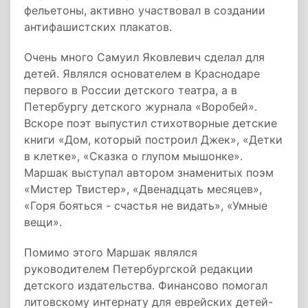
фельетоны, активно участвовал в создании
антифашистских плакатов.
Очень много Самуил Яковлевич сделал для
детей. Являлся основателем в Краснодаре
первого в России детского театра, а в
Петербургу детского журнала «Воробей».
Вскоре поэт выпустил стихотворные детские
книги «Дом, который построил Джек», «Детки
в клетке», «Сказка о глупом мышонке».
Маршак выступал автором знаменитых поэм
«Мистер Твистер», «Двенадцать месяцев»,
«Горя бояться - счастья не видать», «Умные
вещи».
Помимо этого Маршак являлся
руководителем Петербургской редакции
детского издательства. Финансово помогал
литовскому интернату для еврейских детей-