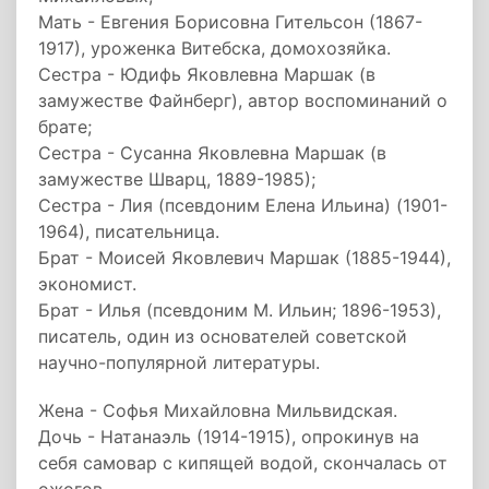
Мать - Евгения Борисовна Гительсон (1867-
1917), уроженка Витебска, домохозяйка.
Сестра - Юдифь Яковлевна Маршак (в
замужестве Файнберг), автор воспоминаний о
брате;
Сестра - Сусанна Яковлевна Маршак (в
замужестве Шварц, 1889-1985);
Сестра - Лия (псевдоним Елена Ильина) (1901-
1964), писательница.
Брат - Моисей Яковлевич Маршак (1885-1944),
экономист.
Брат - Илья (псевдоним М. Ильин; 1896-1953),
писатель, один из основателей советской
научно-популярной литературы.
Жена - Софья Михайловна Мильвидская.
Дочь - Натанаэль (1914-1915), опрокинув на
себя самовар с кипящей водой, скончалась от