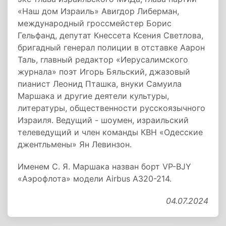
«Наш дом Израиль» Авигдор Либерман,
международный гроссмейстер Борис
Гельфанд, депутат Кнессета Ксения Светлова,
бригадный генерал полиции в отставке Аарон
Таль, главный редактор «Иерусалимского
журнала» поэт Игорь Бяльский, джазовый
пианист Леонид Пташка, внуки Самуила
Маршака и другие деятели культуры,
литературы, общественности русскоязычного
Израиля. Ведущий - шоумен, израильский
телеведущий и член команды КВН «Одесские
джентльмены» Ян Левинзон.
Именем С. Я. Маршака назван борт VP-BJY
«Аэрофлота» модели Airbus A320-214.
04.07.2024