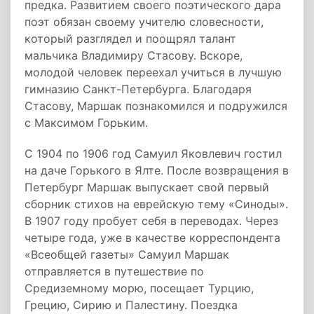
предка. Развитием своего поэтического дара
поэт обязан своему учителю словесности,
который разглядел и поощрял талант
мальчика Владимиру Стасову. Вскоре,
молодой человек переехал учиться в лучшую
гимназию Санкт-Петербурга. Благодаря
Стасову, Маршак познакомился и подружился
с Максимом Горьким.
С 1904 по 1906 год Самуил Яковлевич гостил
на даче Горького в Ялте. После возвращения в
Петербург Маршак выпускает свой первый
сборник стихов на еврейскую тему «Синоды».
В 1907 году пробует себя в переводах. Через
четыре года, уже в качестве корреспондента
«Всеобщей газеты» Самуил Маршак
отправляется в путешествие по
Средиземному морю, посещает Турцию,
Грецию, Сирию и Палестину. Поездка