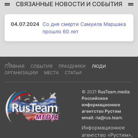
СВЯЗАННЫЕ НОВОСТИ И СОБЫТИЯ
04.07.2024
Со дня смерти Самуила Маршака
прошло 60 лет
ГЛАВНАЯ
СОБЫТИЯ
ПРАЗДНИКИ
ЛЮДИ
ОРГАНИЗАЦИИ
МЕСТА
СТАТЬИ
© 2021
RusTeam.media
Российское
информационное
агентство Рустим
email:
ria@rus.team
.
Информационное
агентство «Рустим»,