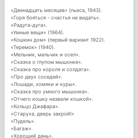
«Двенадцать месяцев» (пьеса, 1943).
«Горя бояться - счастья не видать».
«Радуга-дуга».
«Умные вещи» (1964).
«Кошкин дом» (первый вариант 1922).
«Теремок» (1940).
«Мельник, мальчик и осел».
«Сказка о глупом мышонке».
«Сказка про короля и солдата».
«Про двух соседей».
«Лошади, хомяки и куры».
«Сказка про умного мышонка».
«Отчего кошку назвали кошкой».
«Кольцо Джафара».
«Старуха, дверь закрой!»
«Пудель».
«Багаж».
«Хороший день».