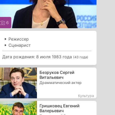
6
Режиссер
Сценарист
Дата рождения: 8 июля 1983 года
(43 года)
Безруков Сергей
Витальевич
Драмматический актер
Культура
Гришковец Евгений
Валерьевич