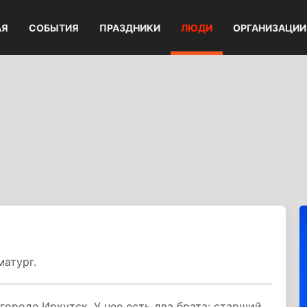
АЯ
СОБЫТИЯ
ПРАЗДНИКИ
ЛЮДИ
ОРГАНИЗАЦИИ
атург.
городе Иркутск. У нее есть два брата: старший