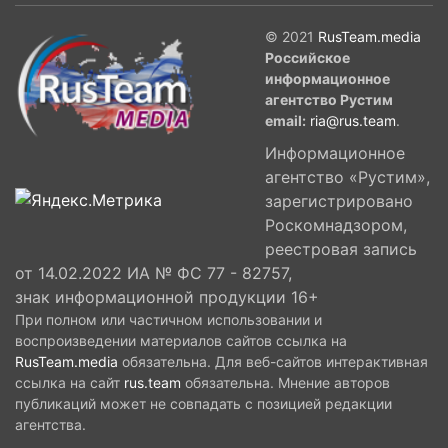
© 2021
RusTeam.media
Российское
информационное
агентство Рустим
email:
ria@rus.team
.
Информационное
агентство «Рустим»,
зарегистрировано
Роскомнадзором,
реестровая запись
от 14.02.2022 ИА № ФС 77 - 82757,
знак информационной продукции 16+
При полном или частичном использовании и
воспроизведении материалов сайтов ссылка на
RusTeam.media
обязательна. Для веб-сайтов интерактивная
ссылка на сайт
rus.team
обязательна. Мнение авторов
публикаций может не совпадать с позицией редакции
агентства.