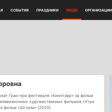
АЯ
СОБЫТИЯ
ПРАЗДНИКИ
ЛЮДИ
ОРГАНИЗАЦИИ
оровна
еат Гран-при фестиваля «Кинотавр» за фильм
 телевизионных художественных фильмов «Утро
а фильм «Шторм» (2020).