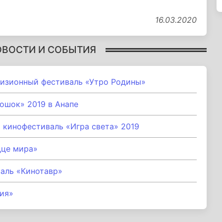
16.03.2020
ОВОСТИ И СОБЫТИЯ
евизионный фестиваль «Утро Родины»
ошок» 2019 в Анапе
 кинофестиваль «Игра света» 2019
дце мира»
аль «Кинотавр»
ия»