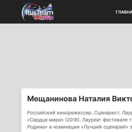
ГЛАВН
Мещанинова Наталия Викт
Российский кинорежиссер. Сценарист. Лаур
«Сердце мира» (2018). Лауреат фестиваля
Родины» в номинации «Лучший сценарий» з