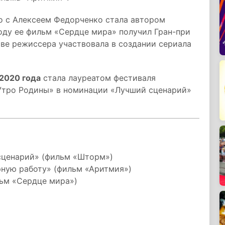
о с Алексеем Федорченко стала автором
оду ее фильм «Сердце мира» получил Гран-при
тве режиссера участвовала в создании сериала
 2020 года
стала лауреатом фестиваля
Утро Родины» в номинации «Лучший сценарий»
сценарий» (фильм «Шторм»)
рную работу» (фильм «Аритмия»)
льм «Сердце мира»)