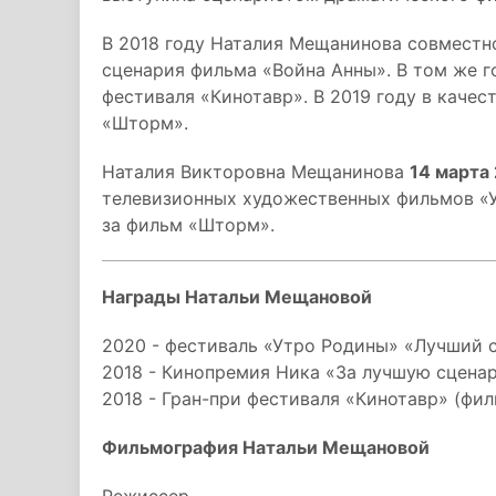
В 2018 году Наталия Мещанинова совместн
сценария фильма «Война Анны». В том же г
фестиваля «Кинотавр». В 2019 году в качес
«Шторм».
Наталия Викторовна Мещанинова
14 марта
телевизионных художественных фильмов «
за фильм «Шторм».
Награды Натальи Мещановой
2020 - фестиваль «Утро Родины» «Лучший 
2018 - Кинопремия Ника «За лучшую сцена
2018 - Гран-при фестиваля «Кинотавр» (фи
Фильмография Натальи Мещановой