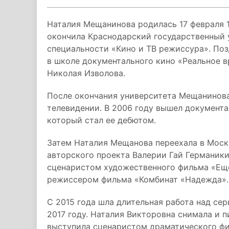
Наталия Мещанинова родилась 17 февраля 1
окончила Краснодарский государственный 
специальности «Кино и ТВ режиссура». По
в школе документального кино «Реальное 
Николая Изволова.
После окончания университета Мещанинов
телевидении. В 2006 году вышел докумен
который стал ее дебютом.
Затем Наталия Мещанова переехала в Москв
авторского проекта Валерии Гай Германики
сценаристом художественного фильма «Еще 
режиссером фильма «Комбинат «Надежда».
С 2015 года шла длительная работа над се
2017 году. Наталия Викторовна снимала и п
выступила сценаристом драматического ф