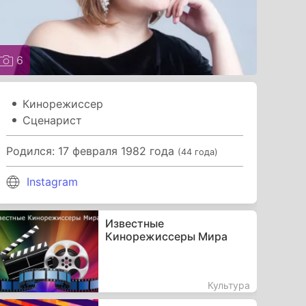
6
Кинорежиссер
Сценарист
Родился: 17 февраля 1982 года
(44 года)
Instagram
Известные
Кинорежиссеры Мира
Культура