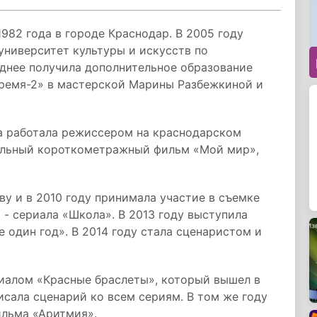
982 года в городе Краснодар. В 2005 году
университет культуры и искусств по
зднее получила дополнительное образование
время-2» в мастерской Марины Разбежкиной и
а работала режиссером на краснодарском
тальный короткометражный фильм «Мой мир»,
у и в 2010 году принимала участие в съемке
 - сериала «Школа». В 2013 году выступила
один год». В 2014 году стала сценаристом и
риалом «Красные браслеты», который вышел в
исала сценарий ко всем сериям. В том же году
ильма «Аритмия».