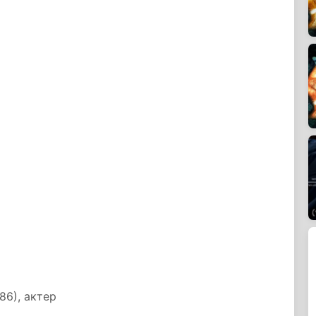
86), актер