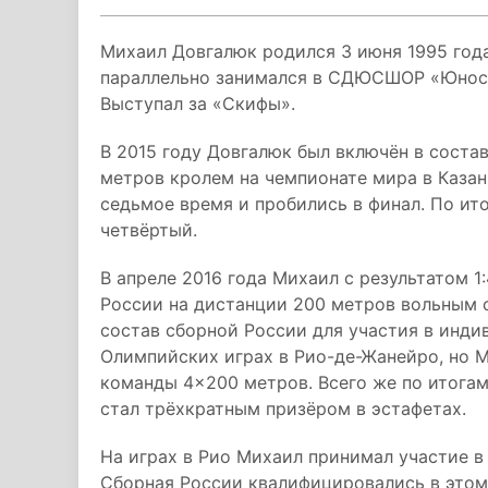
Михаил Довгалюк родился 3 июня 1995 года 
параллельно занимался в СДЮСШОР «Юност
Выступал за «Скифы».
В 2015 году Довгалюк был включён в соста
метров кролем на чемпионате мира в Казан
седьмое время и пробились в финал. По ит
четвёртый.
В апреле 2016 года Михаил с результатом 1
России на дистанции 200 метров вольным с
состав сборной России для участия в инди
Олимпийских играх в Рио-де-Жанейро, но М
команды 4×200 метров. Всего же по итога
стал трёхкратным призёром в эстафетах.
На играх в Рио Михаил принимал участие в
Сборная России квалифицировались в этом