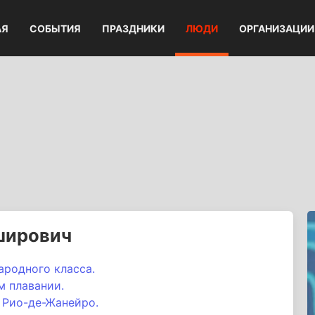
АЯ
СОБЫТИЯ
ПРАЗДНИКИ
ЛЮДИ
ОРГАНИЗАЦИИ
ширович
ародного класса.
м плавании.
 Рио-де-Жанейро.