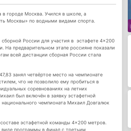
в городе Москва. Учился в школе, а
ь Москвы» по водными видами спорта.
в сборной России для участия в эстафете 4×200
и. На предварительном этапе россияне показали
огам всей дистанции сборная России стала
:47,83 занял четвёртое место на чемпионате
тилем, что не позволило ему пробиться в
видуальных соревнованиях на летних
ихаил был включён в заявку эстафетной
м национального чемпионата Михаил Довгалюк
 составе эстафетной команды 4×200 метров.
 виде программы в финал с третьим