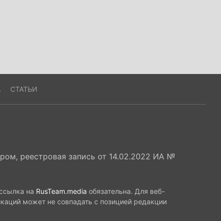
А
СТАТЬИ
ом, реестровая запись от 14.02.2022 ИА №
 ссылка на
RusTeam.media
обязательна. Для веб-
икаций может не совпадать с позицией редакции