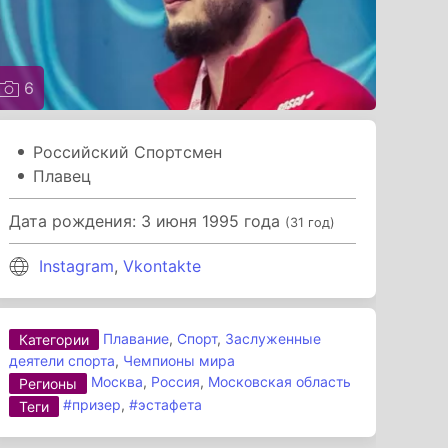
6
Российский Спортсмен
Плавец
Дата рождения: 3 июня 1995 года
(31 год)
Instagram
,
Vkontakte
Плавание
,
Спорт
,
Заслуженные
Категории
деятели спорта
,
Чемпионы мира
Москва
,
Россия
,
Московская область
Регионы
#призер
,
#эстафета
Теги