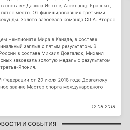
в составе: Данила Изотов, Александр Красных,
а пятое место. От финишировавших третьими
 секунды. Золото завоевала команда США. Второе
щем Чемпионате Мира в Канаде, в составе
инальный заплыв с пятым результатом. В
России в составе Михаил Довгалюк, Михаил
сных завоевала золотую медаль с результатом
 третье-Япония.
 Федерации от 20 июля 2018 года Довгалюку
ное звание Мастер спорта международного
12.08.2018
ОВОСТИ И СОБЫТИЯ