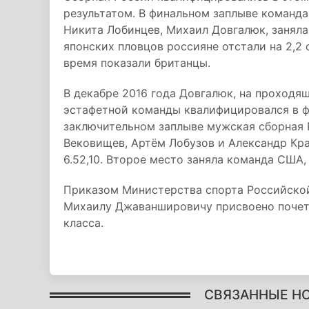
результатом. В финальном заплыве команда 
Никита Лобинцев, Михаил Довгалюк, занял
японских пловцов россияне отстали на 2,2
время показали британцы.
В декабре 2016 года Довгалюк, на проходя
эстафетной команды квалифицировался в ф
заключительном заплыве мужская сборная 
Вековищев, Артём Лобузов и Александр Кра
6.52,10. Второе место заняла команда США,
Приказом Министерства спорта Российской
Михаилу Джаваншировичу присвоено почет
класса.
СВЯЗАННЫЕ Н